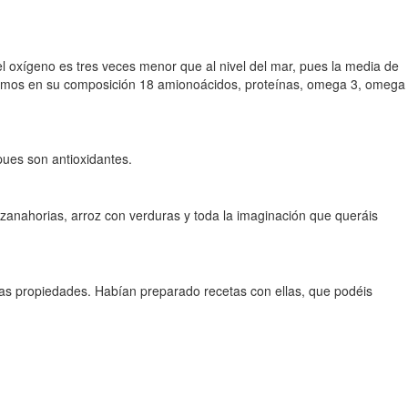
l oxígeno es tres veces menor que al nivel del mar, pues la media de
tramos en su composición 18 amionoácidos, proteínas, omega 3, omega
pues son antioxidantes.
 zanahorias, arroz con verduras y toda la imaginación que queráis
las propiedades. Habían preparado recetas con ellas, que podéis