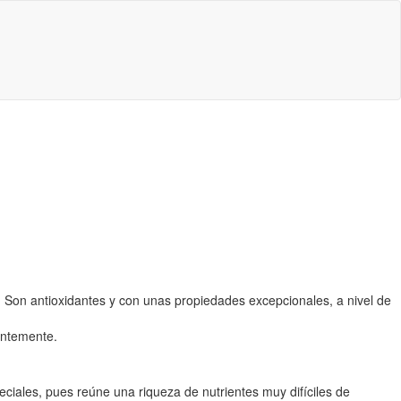
 Son antioxidantes y con unas propiedades excepcionales, a nivel de
entemente.
eciales, pues reúne una riqueza de nutrientes muy difíciles de