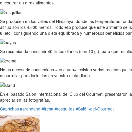
encontrar en otros alimentos.
Se producen en los valles del Himalaya, donde las temperaturas rondan
altitud son los 4.000 metros. Todo ello produce que este alimento s
6, etc., consiguiendo una dieta equilibrada y numerosos beneficios par
Se recomienda consumir 40 frutos diarios (son 10 g.), para que resul
No es necesario consumirlas «en crudo», existen varias recetas que la
desarrollar para incluirlas en vuestra dieta diaria.
En el pasado Salón Internacional del Club del Gourmet, presentaron l
apreciar en las fotografías.
Caprichos
#arandano
#fresa
#rosquillas
#Salón-del-Gourmet