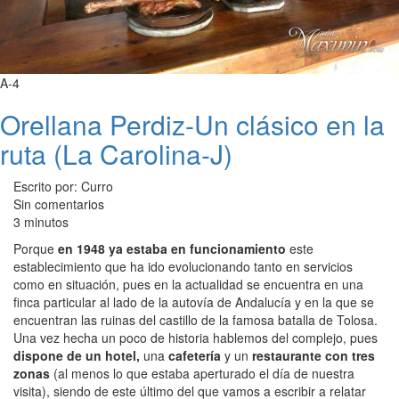
A-4
Orellana Perdiz-Un clásico en la
ruta (La Carolina-J)
Escrito por: Curro
Sin comentarios
3 minutos
Porque
en 1948 ya estaba en funcionamiento
este
establecimiento que ha ido evolucionando tanto en servicios
como en situación, pues en la actualidad se encuentra en una
finca particular al lado de la autovía de Andalucía y en la que se
encuentran las ruinas del castillo de la famosa batalla de Tolosa.
Una vez hecha un poco de historia hablemos del complejo, pues
dispone de un hotel,
una
cafetería
y un
restaurante con tres
zonas
(al menos lo que estaba aperturado el día de nuestra
visita), siendo de este último del que vamos a escribir a relatar