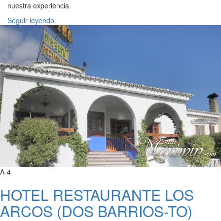
nuestra experiencia.
Seguir leyendo
A-4
HOTEL RESTAURANTE LOS
ARCOS (DOS BARRIOS-TO)