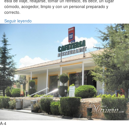
está de viaje, relajarse, tomar un refresco, es decir, un lugar
cómodo, acogedor, limpio y con un personal preparado y
correcto.
Seguir leyendo
A-4