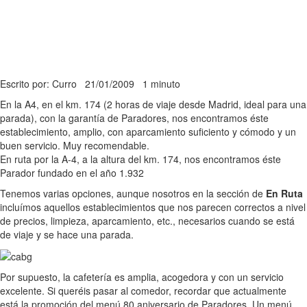
Escrito por: Curro
21/01/2009
1 minuto
En la A4, en el km. 174 (2 horas de viaje desde Madrid, ideal para una
parada), con la garantía de Paradores, nos encontramos éste
establecimiento, amplio, con aparcamiento suficiento y cómodo y un
buen servicio. Muy recomendable.
En ruta por la A-4, a la altura del km. 174, nos encontramos éste
Parador fundado en el año 1.932
Tenemos varias opciones, aunque nosotros en la sección de
En Ruta
incluímos aquellos establecimientos que nos parecen correctos a nivel
de precios, limpieza, aparcamiento, etc., necesarios cuando se está
de viaje y se hace una parada.
Por supuesto, la cafetería es amplia, acogedora y con un servicio
excelente. Si queréis pasar al comedor, recordar que actualmente
está la promoción del menú 80 aniversario de Paradores. Un menú