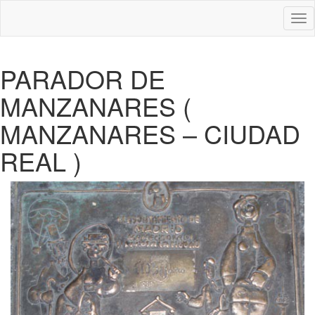
Des
nav
PARADOR DE
MANZANARES (
MANZANARES – CIUDAD
REAL )