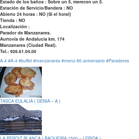
Estado de los baños : Sobre un 5, merecen un 5.
Estación de Servicio/Bandera : NO
Abierto 24 horas : NO (Sí el hotel)
Tienda : NO
Localización :
Parador de Manzanares.
Aurtovía de Andalucía km. 174
Manzanares (Ciudad Real).
Tel.: 926.61.04.00
A-4
#A-4
#buffet
#manzanares
#menú-80-aniversario
#Paradores
TASCA EULALIA ( DENIA – A )
LA PERDIZ BLANCA ( BAQUEIRA 1500 – LERIDA )