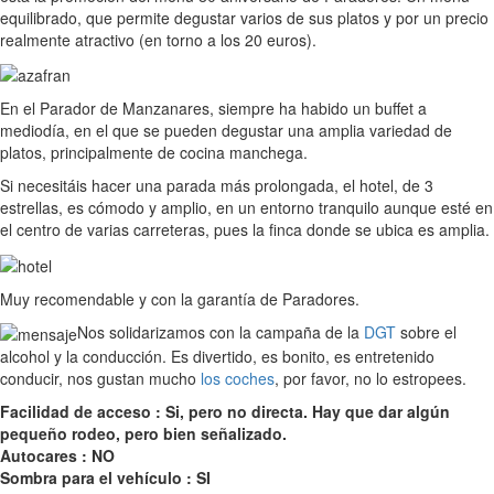
equilibrado, que permite degustar varios de sus platos y por un precio
realmente atractivo (en torno a los 20 euros).
En el Parador de Manzanares, siempre ha habido un buffet a
mediodía, en el que se pueden degustar una amplia variedad de
platos, principalmente de cocina manchega.
Si necesitáis hacer una parada más prolongada, el hotel, de 3
estrellas, es cómodo y amplio, en un entorno tranquilo aunque esté en
el centro de varias carreteras, pues la finca donde se ubica es amplia.
Muy recomendable y con la garantía de Paradores.
Nos solidarizamos con la campaña de la
DGT
sobre el
alcohol y la conducción. Es divertido, es bonito, es entretenido
conducir, nos gustan mucho
los coches
, por favor, no lo estropees.
Facilidad de acceso : Si, pero no directa. Hay que dar algún
pequeño rodeo, pero bien señalizado.
Autocares : NO
Sombra para el vehículo : SI