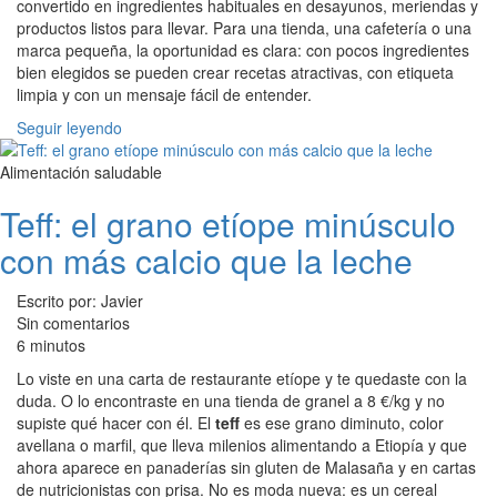
convertido en ingredientes habituales en desayunos, meriendas y
productos listos para llevar. Para una tienda, una cafetería o una
marca pequeña, la oportunidad es clara: con pocos ingredientes
bien elegidos se pueden crear recetas atractivas, con etiqueta
limpia y con un mensaje fácil de entender.
Seguir leyendo
Alimentación saludable
Teff: el grano etíope minúsculo
con más calcio que la leche
Escrito por: Javier
Sin comentarios
6 minutos
Lo viste en una carta de restaurante etíope y te quedaste con la
duda. O lo encontraste en una tienda de granel a 8 €/kg y no
supiste qué hacer con él. El
teff
es ese grano diminuto, color
avellana o marfil, que lleva milenios alimentando a Etiopía y que
ahora aparece en panaderías sin gluten de Malasaña y en cartas
de nutricionistas con prisa. No es moda nueva: es un cereal