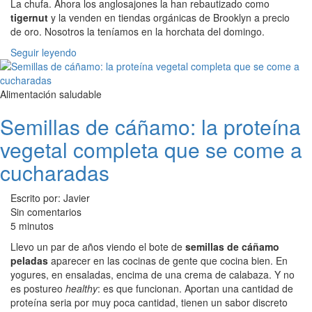
La chufa. Ahora los anglosajones la han rebautizado como
tigernut
y la venden en tiendas orgánicas de Brooklyn a precio
de oro. Nosotros la teníamos en la horchata del domingo.
Seguir leyendo
Alimentación saludable
Semillas de cáñamo: la proteína
vegetal completa que se come a
cucharadas
Escrito por: Javier
Sin comentarios
5 minutos
Llevo un par de años viendo el bote de
semillas de cáñamo
peladas
aparecer en las cocinas de gente que cocina bien. En
yogures, en ensaladas, encima de una crema de calabaza. Y no
es postureo
healthy
: es que funcionan. Aportan una cantidad de
proteína seria por muy poca cantidad, tienen un sabor discreto