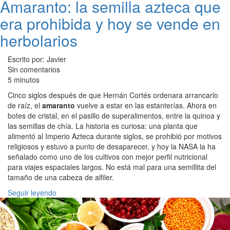
Amaranto: la semilla azteca que
era prohibida y hoy se vende en
herbolarios
Escrito por: Javier
Sin comentarios
5 minutos
Cinco siglos después de que Hernán Cortés ordenara arrancarlo
de raíz, el
amaranto
vuelve a estar en las estanterías. Ahora en
botes de cristal, en el pasillo de superalimentos, entre la quinoa y
las semillas de chía. La historia es curiosa: una planta que
alimentó al Imperio Azteca durante siglos, se prohibió por motivos
religiosos y estuvo a punto de desaparecer, y hoy la NASA la ha
señalado como uno de los cultivos con mejor perfil nutricional
para viajes espaciales largos. No está mal para una semillita del
tamaño de una cabeza de alfiler.
Seguir leyendo