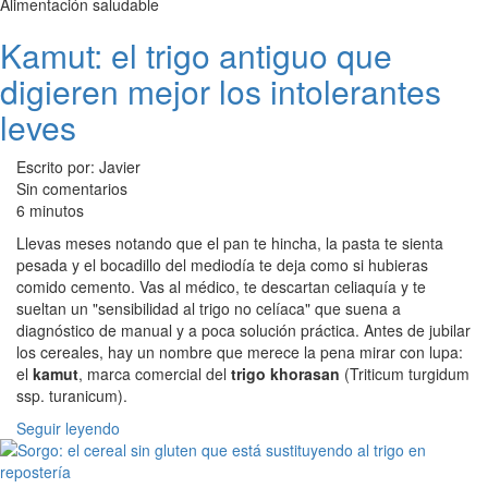
Alimentación saludable
Kamut: el trigo antiguo que
digieren mejor los intolerantes
leves
Escrito por: Javier
Sin comentarios
6 minutos
Llevas meses notando que el pan te hincha, la pasta te sienta
pesada y el bocadillo del mediodía te deja como si hubieras
comido cemento. Vas al médico, te descartan celiaquía y te
sueltan un "sensibilidad al trigo no celíaca" que suena a
diagnóstico de manual y a poca solución práctica. Antes de jubilar
los cereales, hay un nombre que merece la pena mirar con lupa:
el
kamut
, marca comercial del
trigo khorasan
(Triticum turgidum
ssp. turanicum).
Seguir leyendo