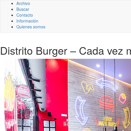
Archivo
Buscar
Contacto
Información
Quienes somos
Distrito Burger – Cada vez 