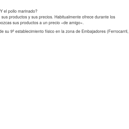
Y el pollo marinado?
n sus productos y sus precios. Habitualmente ofrece durante los
onozcas sus productos a un precio «de amigo».
e su 9º establecimiento físico en la zona de Embajadores (Ferrocarril,