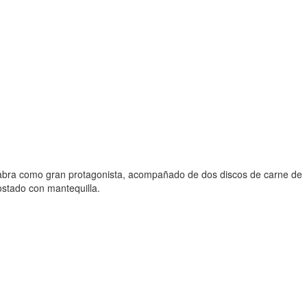
e cabra como gran protagonista, acompañado de dos discos de carne de
ostado con mantequilla.