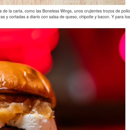
 de la carta, como las Boneless Wings, unos crujientes trozos de poll
as y cortadas a diario con salsa de queso, chipotle y bacon. Y para l