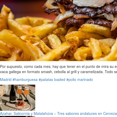
Por supuesto, como cada mes, hay que tener en el punto de mira su ed
vaca gallega en formato smash, cebolla al grill y caramelizada. Todo s
Madrid
#hamburguesa
#patatas loaded
#pollo marinado
Azahar, Salicornia y Matalahúva – Tres sabores andaluces en Cervez