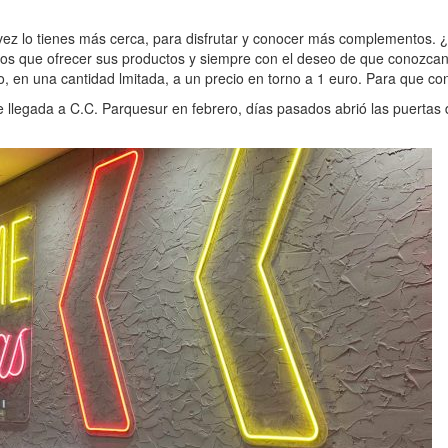
ez lo tienes más cerca, para disfrutar y conocer más complementos. ¿
n los que ofrecer sus productos y siempre con el deseo de que conozca
o, en una cantidad lmitada, a un precio en torno a 1 euro. Para que c
 llegada a C.C. Parquesur en febrero, días pasados abrió las puertas d