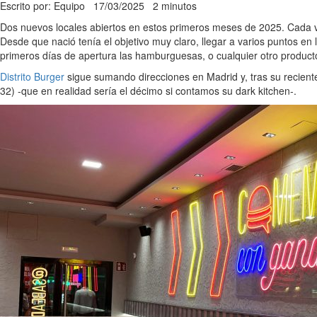
Escrito por: Equipo
17/03/2025
2 minutos
Dos nuevos locales abiertos en estos primeros meses de 2025. Cada v
Desde que nació tenía el objetivo muy claro, llegar a varios puntos e
primeros días de apertura las hamburguesas, o cualquier otro product
Distrito Burger
sigue sumando direcciones en Madrid y, tras su reciente
32) -que en realidad sería el décimo si contamos su dark kitchen-.