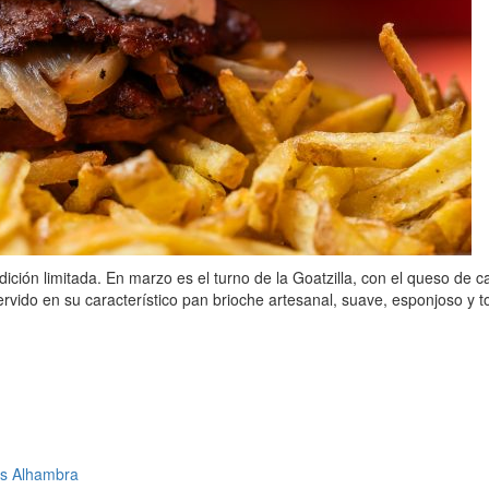
ición limitada. En marzo es el turno de la Goatzilla, con el queso d
ervido en su característico pan brioche artesanal, suave, esponjoso y t
as Alhambra