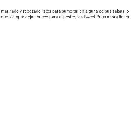
o marinado y rebozado listos para sumergir en alguna de sus salsas; o
os que siempre dejan hueco para el postre, los Sweet Buns ahora tienen