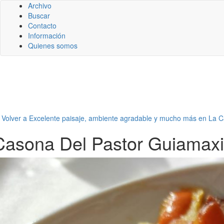
Archivo
Buscar
Contacto
Información
Quienes somos
←
Volver a Excelente paisaje, ambiente agradable y mucho más en La C
Casona Del Pastor Guiamax