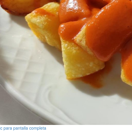
ic para pantalla completa