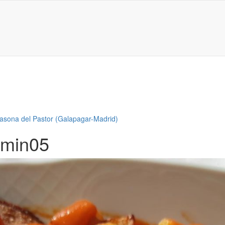
asona del Pastor (Galapagar-Madrid)
imin05