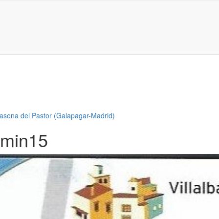
asona del Pastor (Galapagar-Madrid)
imin15