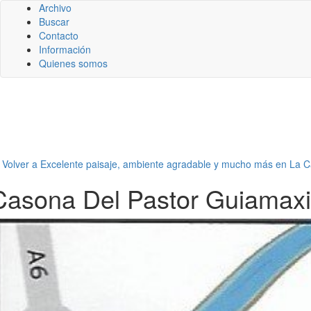
Archivo
Buscar
Contacto
Información
Quienes somos
←
Volver a Excelente paisaje, ambiente agradable y mucho más en La C
Casona Del Pastor Guiamax