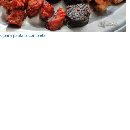
ic para pantalla completa