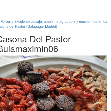
←
Volver a Excelente paisaje, ambiente agradable y mucho más en La
sona del Pastor (Galapagar-Madrid)
Casona Del Pastor
Guiamaximin06