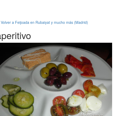
←
Volver a Feijoada en Rubaiyat y mucho más (Madrid)
peritivo