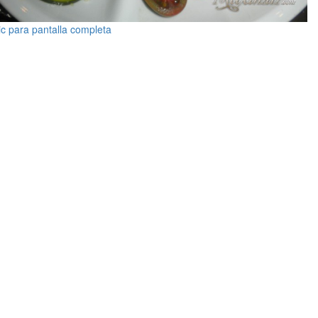
ic para pantalla completa