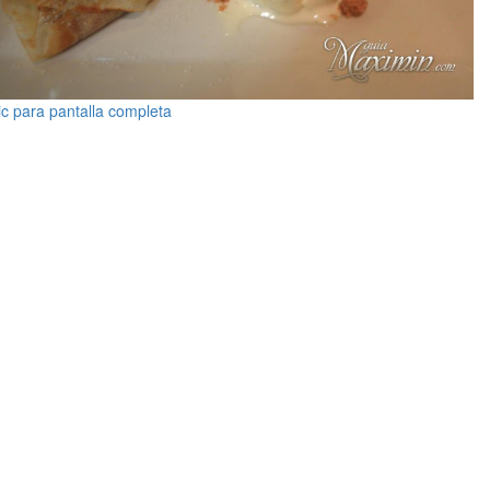
ic para pantalla completa