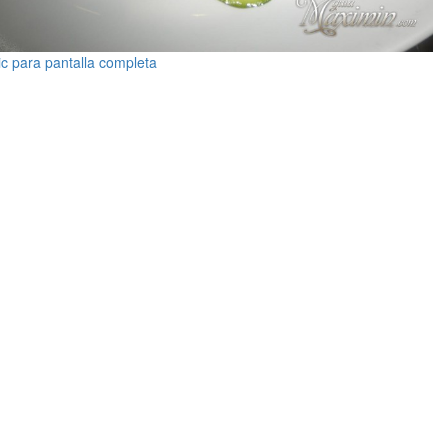
ic para pantalla completa