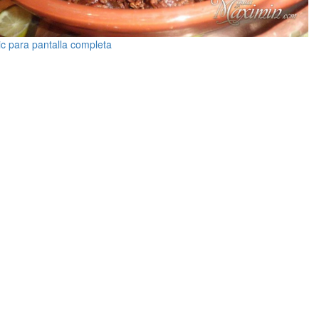
ic para pantalla completa