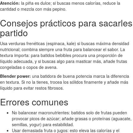
Atención:
la piña es dulce; si buscas menos calorías, reduce la
cantidad o mezcla con más pepino.
Consejos prácticos para sacarles
partido
Usa verduras frenéticas (espinaca, kale) si buscas máxima densidad
nutricional; combina siempre una fruta para balancear el sabor. La
textura importa: para batidos bebibles procura una proporción de
líquido adecuada, y si buscas algo para masticar más, añade frutas
congeladas o copos de avena.
Blender power:
una batidora de buena potencia marca la diferencia
en textura. Si no la tienes, trocea los sólidos finamente y añade más
líquido para evitar restos fibrosos.
Errores comunes
No balancear macronutrientes: batidos solo de frutas pueden
provocar picos de azúcar; añade grasas o proteínas (aguacate,
semillas, yogur) para estabilidad.
Usar demasiada fruta o jugos: esto eleva las calorías y el