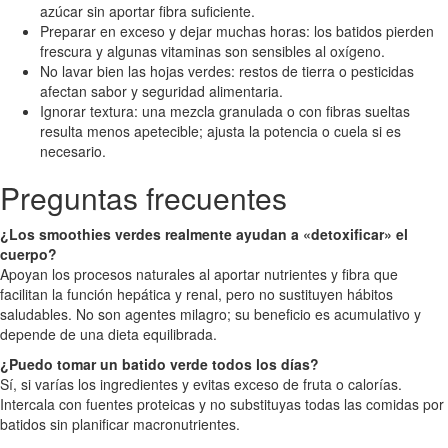
azúcar sin aportar fibra suficiente.
Preparar en exceso y dejar muchas horas: los batidos pierden
frescura y algunas vitaminas son sensibles al oxígeno.
No lavar bien las hojas verdes: restos de tierra o pesticidas
afectan sabor y seguridad alimentaria.
Ignorar textura: una mezcla granulada o con fibras sueltas
resulta menos apetecible; ajusta la potencia o cuela si es
necesario.
Preguntas frecuentes
¿Los smoothies verdes realmente ayudan a «detoxificar» el
cuerpo?
Apoyan los procesos naturales al aportar nutrientes y fibra que
facilitan la función hepática y renal, pero no sustituyen hábitos
saludables. No son agentes milagro; su beneficio es acumulativo y
depende de una dieta equilibrada.
¿Puedo tomar un batido verde todos los días?
Sí, si varías los ingredientes y evitas exceso de fruta o calorías.
Intercala con fuentes proteicas y no substituyas todas las comidas por
batidos sin planificar macronutrientes.