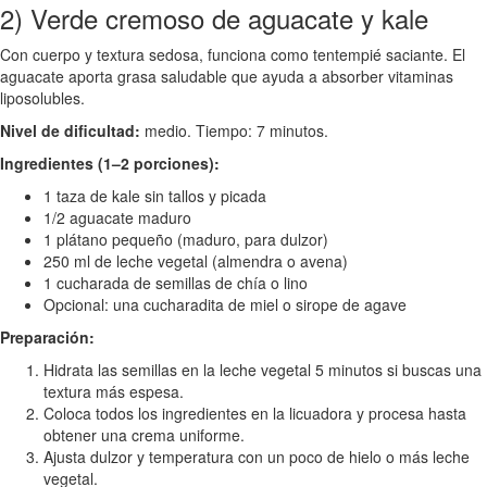
2) Verde cremoso de aguacate y kale
Con cuerpo y textura sedosa, funciona como tentempié saciante. El
aguacate aporta grasa saludable que ayuda a absorber vitaminas
liposolubles.
Nivel de dificultad:
medio. Tiempo: 7 minutos.
Ingredientes (1–2 porciones):
1 taza de kale sin tallos y picada
1/2 aguacate maduro
1 plátano pequeño (maduro, para dulzor)
250 ml de leche vegetal (almendra o avena)
1 cucharada de semillas de chía o lino
Opcional: una cucharadita de miel o sirope de agave
Preparación:
Hidrata las semillas en la leche vegetal 5 minutos si buscas una
textura más espesa.
Coloca todos los ingredientes en la licuadora y procesa hasta
obtener una crema uniforme.
Ajusta dulzor y temperatura con un poco de hielo o más leche
vegetal.