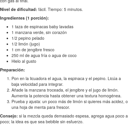
con gas al final.
Nivel de dificultad:
fácil. Tiempo: 5 minutos.
Ingredientes (1 porción):
1 taza de espinacas baby lavadas
1 manzana verde, sin corazón
1/2 pepino pelado
1/2 limón (jugo)
1 cm de jengibre fresco
250 ml de agua fría o agua de coco
Hielo al gusto
Preparación:
Pon en la licuadora el agua, la espinaca y el pepino. Licúa a
baja velocidad para integrar.
Añade la manzana troceada, el jengibre y el jugo de limón.
Aumenta la potencia hasta obtener una textura homogénea.
Prueba y ajusta: un poco más de limón si quieres más acidez, o
una hoja de menta para frescor.
Consejo:
si la mezcla queda demasiado espesa, agrega agua poco a
poco; la idea es que sea bebible sin esfuerzo.