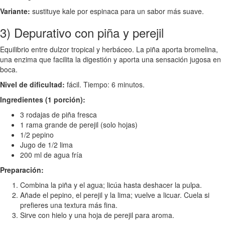
Variante:
sustituye kale por espinaca para un sabor más suave.
3) Depurativo con piña y perejil
Equilibrio entre dulzor tropical y herbáceo. La piña aporta bromelina,
una enzima que facilita la digestión y aporta una sensación jugosa en
boca.
Nivel de dificultad:
fácil. Tiempo: 6 minutos.
Ingredientes (1 porción):
3 rodajas de piña fresca
1 rama grande de perejil (solo hojas)
1/2 pepino
Jugo de 1/2 lima
200 ml de agua fría
Preparación:
Combina la piña y el agua; licúa hasta deshacer la pulpa.
Añade el pepino, el perejil y la lima; vuelve a licuar. Cuela si
prefieres una textura más fina.
Sirve con hielo y una hoja de perejil para aroma.