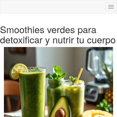
Des
nav
Smoothies verdes para
detoxificar y nutrir tu cuerpo