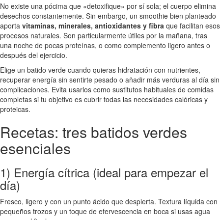
No existe una pócima que «detoxifique» por sí sola; el cuerpo elimina
desechos constantemente. Sin embargo, un smoothie bien planteado
aporta
vitaminas, minerales, antioxidantes y fibra
que facilitan esos
procesos naturales. Son particularmente útiles por la mañana, tras
una noche de pocas proteínas, o como complemento ligero antes o
después del ejercicio.
Elige un batido verde cuando quieras hidratación con nutrientes,
recuperar energía sin sentirte pesado o añadir más verduras al día sin
complicaciones. Evita usarlos como sustitutos habituales de comidas
completas si tu objetivo es cubrir todas las necesidades calóricas y
proteicas.
Recetas: tres batidos verdes
esenciales
1) Energía cítrica (ideal para empezar el
día)
Fresco, ligero y con un punto ácido que despierta. Textura líquida con
pequeños trozos y un toque de efervescencia en boca si usas agua