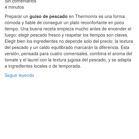
Sin comentarios
4 minutos
Preparar un
guiso de pescado
en Thermomix es una forma
cómoda y fiable de conseguir un plato reconfortante en poco
tiempo. Una buena receta empieza mucho antes de encender el
fuego: elegir pescado fresco y respetar los tiempos son claves.
Elegir bien los ingredientes no depende solo del precio; la textura
del pescado y un caldo equilibrado marcarán la diferencia. Esta
versión, pensada para cuatro comensales, combina el aroma del
tomate y el laurel con la textura jugosa del pescado, y se adapta
a ingredientes locales o de temporada.
Seguir leyendo