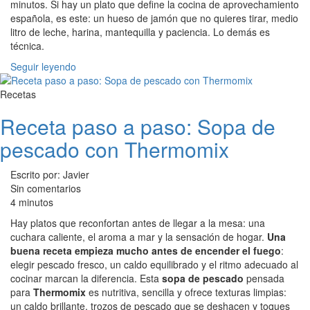
minutos. Si hay un plato que define la cocina de aprovechamiento
española, es este: un hueso de jamón que no quieres tirar, medio
litro de leche, harina, mantequilla y paciencia. Lo demás es
técnica.
Seguir leyendo
Recetas
Receta paso a paso: Sopa de
pescado con Thermomix
Escrito por: Javier
Sin comentarios
4 minutos
Hay platos que reconfortan antes de llegar a la mesa: una
cuchara caliente, el aroma a mar y la sensación de hogar.
Una
buena receta empieza mucho antes de encender el fuego
:
elegir pescado fresco, un caldo equilibrado y el ritmo adecuado al
cocinar marcan la diferencia. Esta
sopa de pescado
pensada
para
Thermomix
es nutritiva, sencilla y ofrece texturas limpias:
un caldo brillante, trozos de pescado que se deshacen y toques