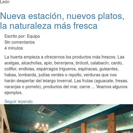
León
Nueva estación, nuevos platos,
la naturaleza más fresca
Escrito por: Equipo
Sin comentarios
4 minutos
La huerta empieza a ofrecernos los productos más frescos. Las
acelgas, alcachofas, apio, berenjena, brócoli, calabacín, cardo,
coliflor, endivias, espárragos trigueros, espinacas, guisantes,
habas, lombarda, judías verdes o repollo, verduras que nos
harán despertar del letargo invernal. Las frutas (aguacate, fresas,
naranjas o pomelo), productos del mar, carne ... Veamos algunos
ejemplos.
Seguir leyendo