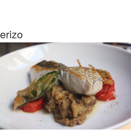
erizo