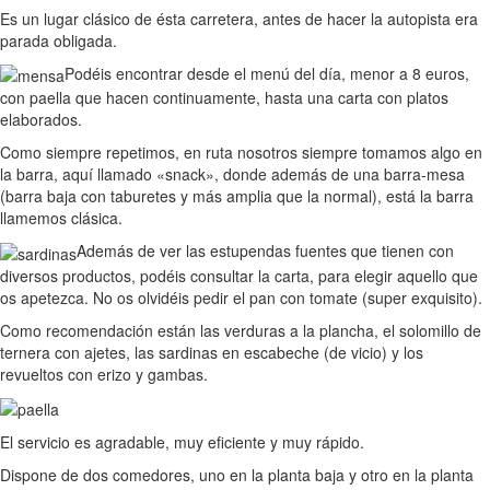
Es un lugar clásico de ésta carretera, antes de hacer la autopista era
parada obligada.
Podéis encontrar desde el menú del día, menor a 8 euros,
con paella que hacen continuamente, hasta una carta con platos
elaborados.
Como siempre repetimos, en ruta nosotros siempre tomamos algo en
la barra, aquí llamado «snack», donde además de una barra-mesa
(barra baja con taburetes y más amplia que la normal), está la barra
llamemos clásica.
Además de ver las estupendas fuentes que tienen con
diversos productos, podéis consultar la carta, para elegir aquello que
os apetezca. No os olvidéis pedir el pan con tomate (super exquisito).
Como recomendación están las verduras a la plancha, el solomillo de
ternera con ajetes, las sardinas en escabeche (de vicio) y los
revueltos con erizo y gambas.
El servicio es agradable, muy eficiente y muy rápido.
Dispone de dos comedores, uno en la planta baja y otro en la planta