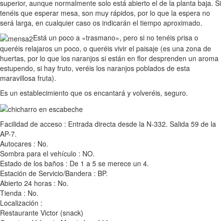
superior, aunque normalmente solo está abierto el de la planta baja. Si
tenéis que esperar mesa, son muy rápidos, por lo que la espera no
será larga, en cualquier caso os indicarán el tiempo aproximado.
Está un poco a «trasmano», pero si no tenéis prisa o
queréis relajaros un poco, o queréis vivir el paisaje (es una zona de
huertas, por lo que los naranjos si están en flor desprenden un aroma
estupendo, si hay fruto, veréis los naranjos poblados de esta
maravillosa fruta).
Es un establecimiento que os encantará y volveréis, seguro.
Facilidad de acceso : Entrada directa desde la N-332. Salida 59 de la
AP-7.
Autocares : No.
Sombra para el vehículo : NO.
Estado de los baños : De 1 a 5 se merece un 4.
Estación de Servicio/Bandera : BP.
Abierto 24 horas : No.
Tienda : No.
Localización :
Restaurante Victor (snack)