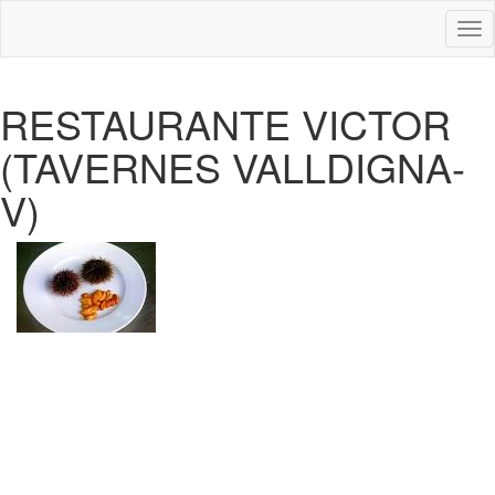
Des
nav
RESTAURANTE VICTOR
(TAVERNES VALLDIGNA-
V)