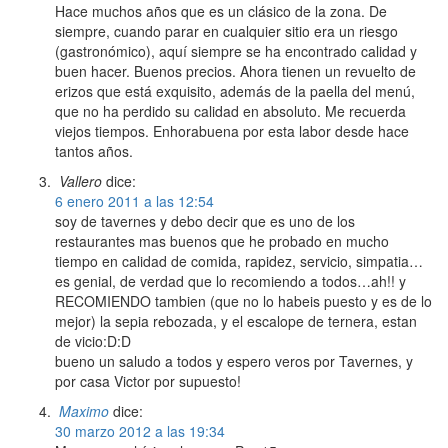
Hace muchos años que es un clásico de la zona. De
siempre, cuando parar en cualquier sitio era un riesgo
(gastronómico), aquí siempre se ha encontrado calidad y
buen hacer. Buenos precios. Ahora tienen un revuelto de
erizos que está exquisito, además de la paella del menú,
que no ha perdido su calidad en absoluto. Me recuerda
viejos tiempos. Enhorabuena por esta labor desde hace
tantos años.
Vallero
dice:
6 enero 2011 a las 12:54
soy de tavernes y debo decir que es uno de los
restaurantes mas buenos que he probado en mucho
tiempo en calidad de comida, rapidez, servicio, simpatia…
es genial, de verdad que lo recomiendo a todos…ah!! y
RECOMIENDO tambien (que no lo habeis puesto y es de lo
mejor) la sepia rebozada, y el escalope de ternera, estan
de vicio:D:D
bueno un saludo a todos y espero veros por Tavernes, y
por casa Victor por supuesto!
Maximo
dice:
30 marzo 2012 a las 19:34