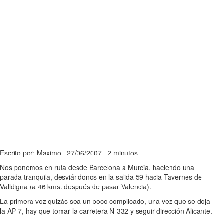
Escrito por: Maximo
27/06/2007
2 minutos
Nos ponemos en ruta desde Barcelona a Murcia, haciendo una
parada tranquila, desviándonos en la salida 59 hacia Tavernes de
Valldigna (a 46 kms. después de pasar Valencia).
La primera vez quizás sea un poco complicado, una vez que se deja
la AP-7, hay que tomar la carretera N-332 y seguir dirección Alicante.