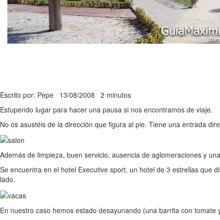
Escrito por: Pepe
13/08/2008
2 minutos
Estupendo lugar para hacer una pausa si nos encontramos de viaje.
No os asustéis de la dirección que figura al pie. Tiene una entrada dire
Además de limpieza, buen servicio, ausencia de aglomeraciones y una
Se encuentra en el hotel Executive sport, un hotel de 3 estrellas que 
lado.
En nuestro caso hemos estado desayunando (una barrita con tomate y ac