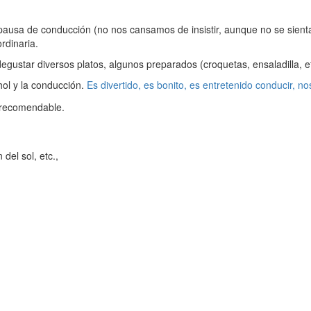
pausa de conducción (no nos cansamos de insistir, aunque no se sient
rdinaria.
egustar diversos platos, algunos preparados (croquetas, ensaladilla, e
hol y la conducción.
Es divertido, es bonito, es entretenido conducir, 
 recomendable.
del sol, etc.,