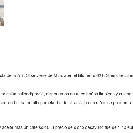
cta de la A-7. Si se viene de Murcia en el kilómetro 621. Si es direcció
 relación calidad/precio, disponemos de unos baños limpieos y cuidad
dispone de una amplia parcela donde si se viaja con niños se pueden rel
eite más un café solo). El precio de dicho desayuno fué de 1,40 euros