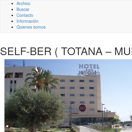
Archivo
Buscar
Contacto
Información
Quienes somos
SELF-BER ( TOTANA – MU