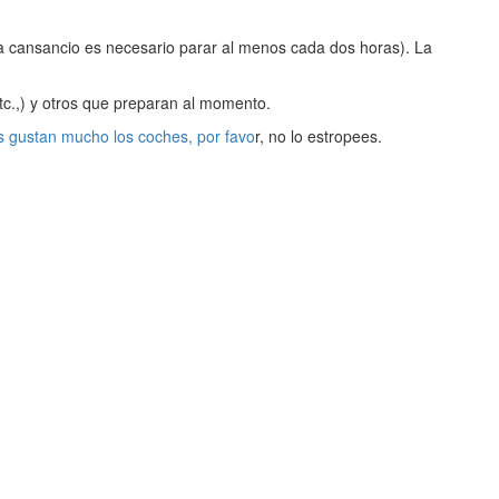
a cansancio es necesario parar al menos cada dos horas). La
tc.,) y otros que preparan al momento.
nos gustan mucho los coches, por favo
r, no lo estropees.