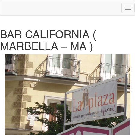
Des
nav
BAR CALIFORNIA (
MARBELLA – MA )