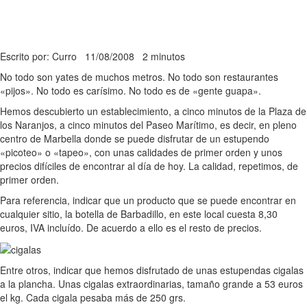
Escrito por: Curro
11/08/2008
2 minutos
No todo son yates de muchos metros. No todo son restaurantes
«pijos». No todo es carísimo. No todo es de «gente guapa».
Hemos descubierto un establecimiento, a cinco minutos de la Plaza de
los Naranjos, a cinco minutos del Paseo Marítimo, es decir, en pleno
centro de Marbella donde se puede disfrutar de un estupendo
«picoteo» o «tapeo», con unas calidades de primer orden y unos
precios difíciles de encontrar al día de hoy. La calidad, repetimos, de
primer orden.
Para referencia, indicar que un producto que se puede encontrar en
cualquier sitio, la botella de Barbadillo, en este local cuesta 8,30
euros, IVA incluído. De acuerdo a ello es el resto de precios.
Entre otros, indicar que hemos disfrutado de unas estupendas cigalas
a la plancha. Unas cigalas extraordinarias, tamaño grande a 53 euros
el kg. Cada cigala pesaba más de 250 grs.