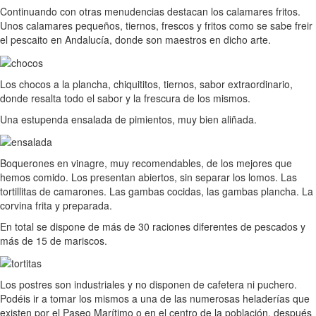
Continuando con otras menudencias destacan los calamares fritos.
Unos calamares pequeños, tiernos, frescos y fritos como se sabe freir
el pescaito en Andalucía, donde son maestros en dicho arte.
Los chocos a la plancha, chiquititos, tiernos, sabor extraordinario,
donde resalta todo el sabor y la frescura de los mismos.
Una estupenda ensalada de pimientos, muy bien aliñada.
Boquerones en vinagre, muy recomendables, de los mejores que
hemos comido. Los presentan abiertos, sin separar los lomos. Las
tortillitas de camarones. Las gambas cocidas, las gambas plancha. La
corvina frita y preparada.
En total se dispone de más de 30 raciones diferentes de pescados y
más de 15 de mariscos.
Los postres son industriales y no disponen de cafetera ni puchero.
Podéis ir a tomar los mismos a una de las numerosas heladerías que
existen por el Paseo Marítimo o en el centro de la población, después