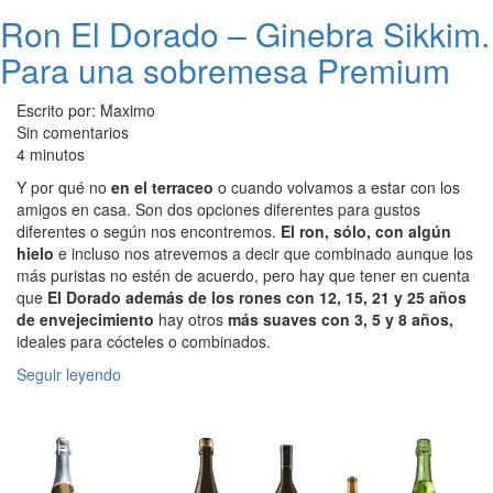
Ron El Dorado – Ginebra Sikkim.
Para una sobremesa Premium
Escrito por: Maximo
Sin comentarios
4 minutos
Y por qué no
en el terraceo
o cuando volvamos a estar con los
amigos en casa. Son dos opciones diferentes para gustos
diferentes o según nos encontremos.
El ron, sólo, con algún
hielo
e incluso nos atrevemos a decir que combinado aunque los
más puristas no estén de acuerdo, pero hay que tener en cuenta
que
El Dorado además de los rones con 12, 15, 21 y 25 años
de envejecimiento
hay otros
más suaves con 3, 5 y 8 años,
ideales para cócteles o combinados.
Seguir leyendo