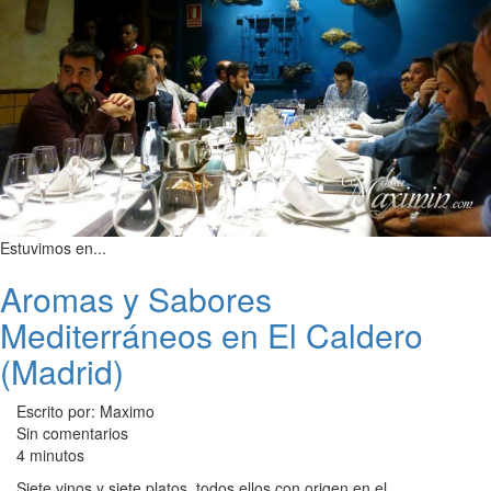
Estuvimos en...
Aromas y Sabores
Mediterráneos en El Caldero
(Madrid)
Escrito por: Maximo
Sin comentarios
4 minutos
Siete vinos y siete platos, todos ellos con origen en el