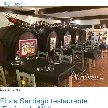
Seguir leyendo
Dos jamones
Finca Santiago restaurante