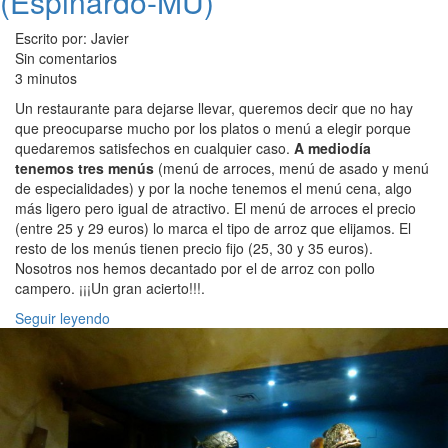
(Espinardo-MU)
Escrito por: Javier
Sin comentarios
3 minutos
Un restaurante para dejarse llevar, queremos decir que no hay
que preocuparse mucho por los platos o menú a elegir porque
quedaremos satisfechos en cualquier caso.
A mediodía
tenemos tres menús
(menú de arroces, menú de asado y menú
de especialidades) y por la noche tenemos el menú cena, algo
más ligero pero igual de atractivo. El menú de arroces el precio
(entre 25 y 29 euros) lo marca el tipo de arroz que elijamos. El
resto de los menús tienen precio fijo (25, 30 y 35 euros).
Nosotros nos hemos decantado por el de arroz con pollo
campero. ¡¡¡Un gran acierto!!!.
Seguir leyendo