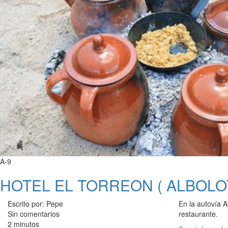
A-9
HOTEL EL TORREON ( ALBOLOT
Escrito por: Pepe
En la autovía A
Sin comentarios
restaurante.
2 minutos