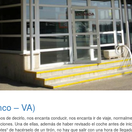
nco – VA)
s de decirlo, nos encanta conducir, nos encanta ir de viaje, normalm
ciones. Una de ellas, además de haber revisado el coche antes de inic
tes" de hacérselo de un tirón, no hay que salir con una hora de llegad