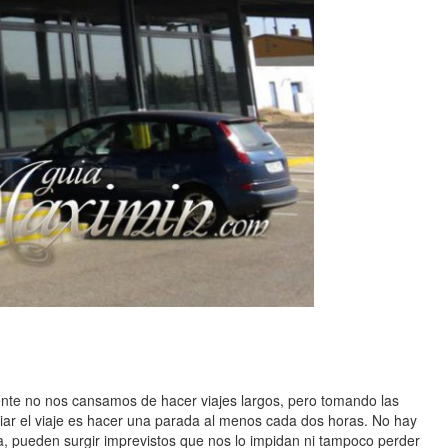
ente no nos cansamos de hacer viajes largos, pero tomando las
iar el viaje es hacer una parada al menos cada dos horas. No hay
a, pueden surgir imprevistos que nos lo impidan ni tampoco perder