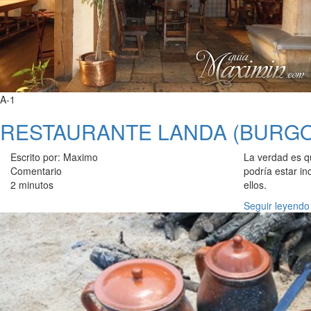
A-1
RESTAURANTE LANDA (BURGO
Escrito por: Maximo
La verdad es q
Comentario
podría estar in
2 minutos
ellos.
Seguir leyendo