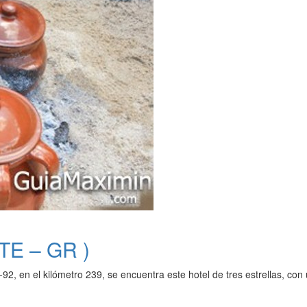
E – GR )
-92, en el kilómetro 239, se encuentra este hotel de tres estrellas, co