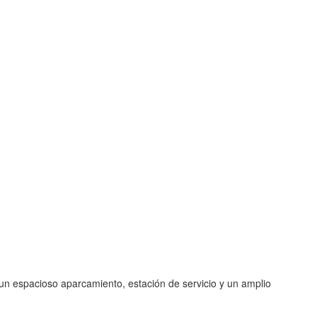
n un espacioso aparcamiento, estación de servicio y un amplio