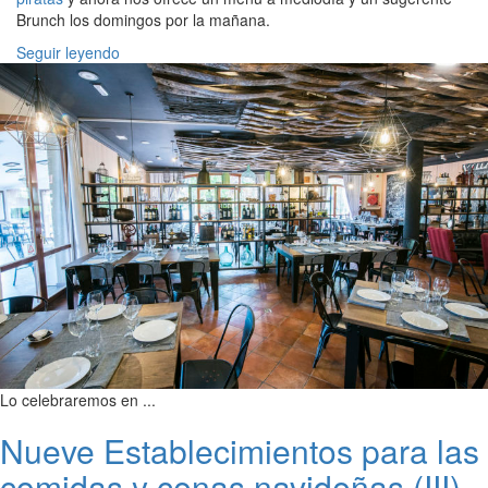
Brunch los domingos por la mañana.
Seguir leyendo
Lo celebraremos en ...
Nueve Establecimientos para las
comidas y cenas navideñas (III)