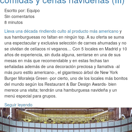
Escrito por: Equipo
Sin comentarios
8 minutos
Lleva una década rindiendo culto al producto más americano
y
sus hamburguesas no faltan en ningún top. A su oferta se suma
una espectacular y exclusiva selección de carnes ahumadas y no
se olvidan de celíacos ni veganos… Con 5 locales en Madrid y 10
años de experiencia, sin duda alguna, sentarse en una de sus
mesas en más que recomendable y en estas fechas tan
señaladas además de una decoración preciosa y llamativa -al
más puro estilo americano-, el gigantesco árbol de New York
Burger Moraleja Green -por cierto, uno de los locales más bonitos
del mundo según los Restaurant & Bar Design Awards- bien
merece una visita; tendrán una hamburguesa navideña y un
menú especial para grupos.
Seguir leyendo