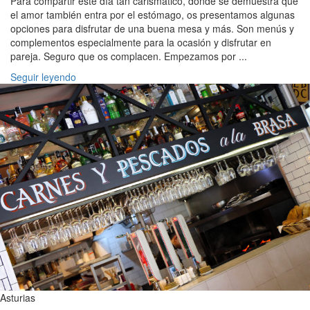
Para compartir este día tan carismático, donde se demuestra que
el amor también entra por el estómago, os presentamos algunas
opciones para disfrutar de una buena mesa y más. Son menús y
complementos especialmente para la ocasión y disfrutar en
pareja. Seguro que os complacen. Empezamos por ...
Seguir leyendo
Asturias