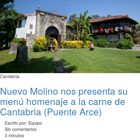
Cantabria
Nuevo Molino nos presenta su
menú homenaje a la carne de
Cantabria (Puente Arce)
Escrito por: Equipo
Sin comentarios
3 minutos