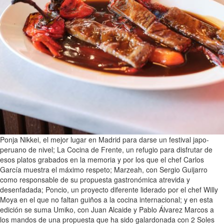
Ponja Nikkei, el mejor lugar en Madrid para darse un festival japo-
peruano de nivel; La Cocina de Frente, un refugio para disfrutar de
esos platos grabados en la memoria y por los que el chef Carlos
García muestra el máximo respeto; Marzeah, con Sergio Guijarro
como responsable de su propuesta gastronómica atrevida y
desenfadada; Poncio, un proyecto diferente liderado por el chef Willy
Moya en el que no faltan guiños a la cocina internacional; y en esta
edición se suma Umiko, con Juan Alcaide y Pablo Álvarez Marcos a
los mandos de una propuesta que ha sido galardonada con 2 Soles