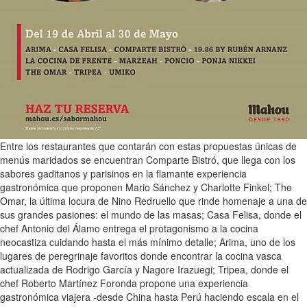
Entre los restaurantes que contarán con estas propuestas únicas de
menús maridados se encuentran Comparte Bistró, que llega con los
sabores gaditanos y parisinos en la flamante experiencia
gastronómica que proponen Mario Sánchez y Charlotte Finkel; The
Omar, la última locura de Nino Redruello que rinde homenaje a una de
sus grandes pasiones: el mundo de las masas; Casa Felisa, donde el
chef Antonio del Álamo entrega el protagonismo a la cocina
neocastiza cuidando hasta el más mínimo detalle; Arima, uno de los
lugares de peregrinaje favoritos donde encontrar la cocina vasca
actualizada de Rodrigo García y Nagore Irazuegi; Tripea, donde el
chef Roberto Martínez Foronda propone una experiencia
gastronómica viajera -desde China hasta Perú haciendo escala en el