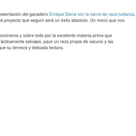
resentación del ganadero
Enrique Elena con la carne de vaca tudanca
,
este proyecto que seguro será un éxito absoluto. Un menú que nos
cocineros y sobre todo por la excelente materia prima que
ácticamente salvajes, pace un raza propia de vacuno y las
ue su terneza y delicada textura.