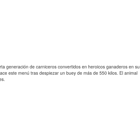
uarta generación de carniceros convertidos en heroicos ganaderos en su
nace este menú tras despiezar un buey de más de 550 kilos. El animal
es.