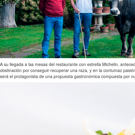
A su llegada a las mesas del restaurante con estrella Michelin, antec
obstinación por conseguir recuperar una raza, y en la contumaz pasió
será el protagonista de una propuesta gastronómica compuesta por nu