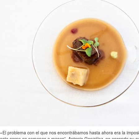
«El problema con el que nos encontrábamos hasta ahora era la imposibi
esta carne en semanas o meses”. Antonio González, no esconde su pasi