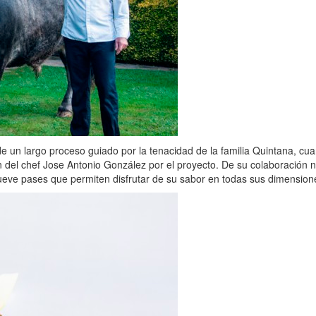
ede un largo proceso guiado por la tenacidad de la familia Quintana, c
n del chef Jose Antonio González por el proyecto. De su colaboración 
eve pases que permiten disfrutar de su sabor en todas sus dimension