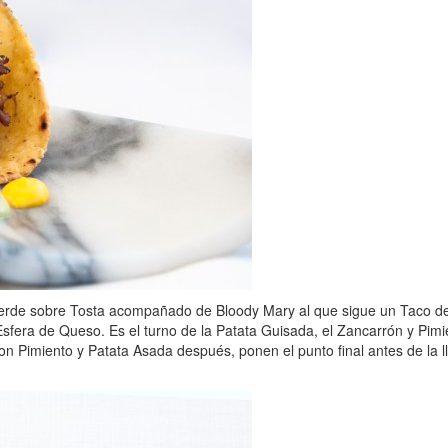
a Verde sobre Tosta acompañado de Bloody Mary al que sigue un Taco 
Esfera de Queso. Es el turno de la Patata Guisada, el Zancarrón y Pimi
n Pimiento y Patata Asada después, ponen el punto final antes de la l