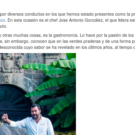
or diversos conductos en los que hemos estado presentes como la p
nco
. En esta ocasión es el chef Jose Antonio González, el que lidera 
uto.
 otras muchas cosas, es la gastronomía. Lo hace por la pasión de los 
, sin embargo, conocen que en las verdes praderas y de una forma pr
esconocida cuyo sabor se ha revelado en los últimos años, al tiempo q