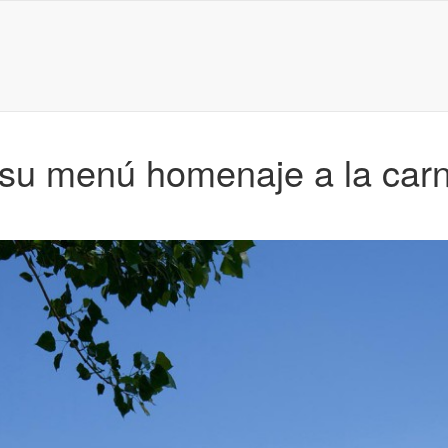
su menú homenaje a la carn