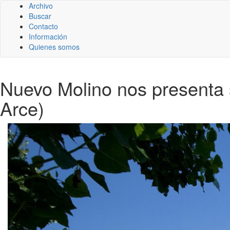
Archivo
Buscar
Contacto
Información
Quienes somos
Nuevo Molino nos presenta 
Arce)