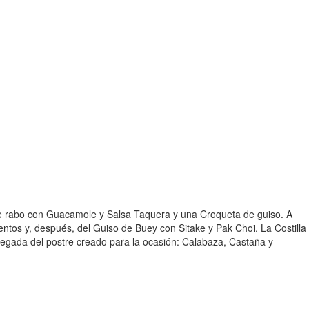
de rabo con Guacamole y Salsa Taquera y una Croqueta de guiso. A
entos y, después, del Guiso de Buey con Sitake y Pak Choi. La Costilla
legada del postre creado para la ocasión: Calabaza, Castaña y