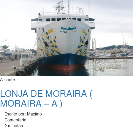
Alicante
LONJA DE MORAIRA (
MORAIRA – A )
Escrito por: Maximo
Comentario
2 minutos