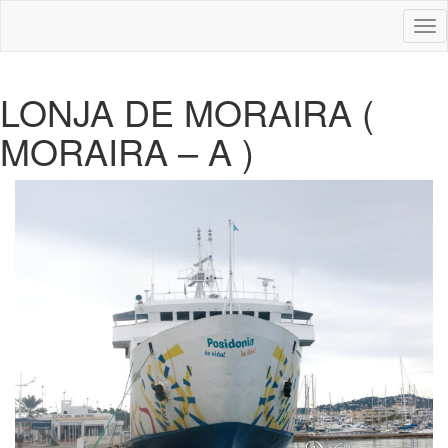
Des
nav
LONJA DE MORAIRA (
MORAIRA – A )