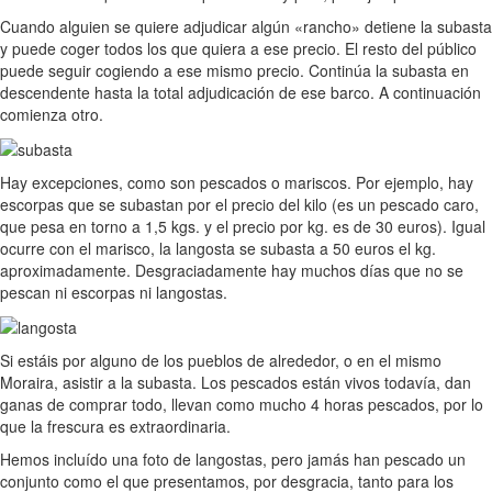
Cuando alguien se quiere adjudicar algún «rancho» detiene la subasta
y puede coger todos los que quiera a ese precio. El resto del público
puede seguir cogiendo a ese mismo precio. Continúa la subasta en
descendente hasta la total adjudicación de ese barco. A continuación
comienza otro.
Hay excepciones, como son pescados o mariscos. Por ejemplo, hay
escorpas que se subastan por el precio del kilo (es un pescado caro,
que pesa en torno a 1,5 kgs. y el precio por kg. es de 30 euros). Igual
ocurre con el marisco, la langosta se subasta a 50 euros el kg.
aproximadamente. Desgraciadamente hay muchos días que no se
pescan ni escorpas ni langostas.
Si estáis por alguno de los pueblos de alrededor, o en el mismo
Moraira, asistir a la subasta. Los pescados están vivos todavía, dan
ganas de comprar todo, llevan como mucho 4 horas pescados, por lo
que la frescura es extraordinaria.
Hemos incluído una foto de langostas, pero jamás han pescado un
conjunto como el que presentamos, por desgracia, tanto para los