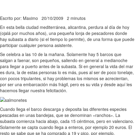
Escrito por: Maximo
20/10/2009
2 minutos
En esta bella ciudad mediterránea, alicantina, perdura al día de hoy
(ojalá por muchos años), una pequeña lonja de pescadores donde
hay subasta a diario (si el tiempo lo permite), de una forma que puede
participar cualquier persona asistente.
Se celebra a las 10 de la mañana. Solamente hay 5 barcos que
salgan a faenar, son pequeños, saliendo en general a medianoche
para llegar a puerto antes de la subasta. Si en general la vida del mar
es dura, la de estas personas lo es más, pues al ser de poco tonelaje,
con pocos tripulantes, si hay problemas los mismos se acrecientan,
por ser una embarcación más frágil, pero es su vida y desde aquí les
hacemos llegar nuestra felicitación.
Cuando llega el barco descarga y deposita las diferentes especies
pescadas en unas bandejas, que se denominan «ranchos». La
subasta comienza hacia abajo, cada 15 céntimos, pero en valenciano.
Solamente se capta cuando llega a enteros, por ejemplo 20 euros. El
resto se sabe que se ha comprado a 19 y pico, por ejemplo.