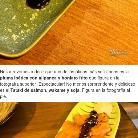
Nos atrevemos a decir que uno de los platos más solicitados es la
pluma ibérica con ajipanca y boniato frito
que figura en la
fotografía superior ¡Espectacular! No menos sorprendente y delicioso
es el
Tataki de salmon, wakame y soja.
Figura en la fotografía al
pie.