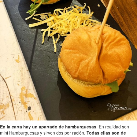
En la carta hay un apartado de hamburguesas
. En realidad son
mini Hamburguesas y sirven dos por ración.
Todas ellas son de