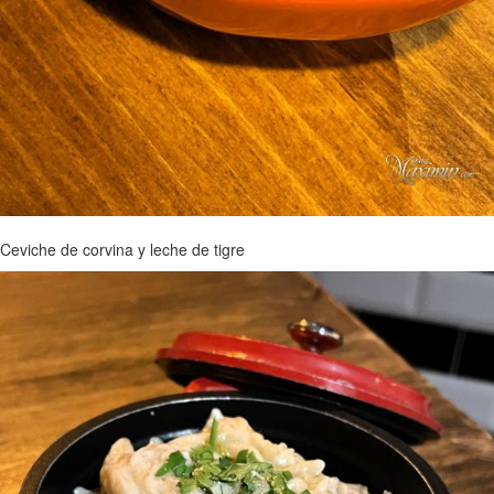
Ceviche de corvina y leche de tigre