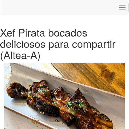
Des
nav
Xef Pirata bocados
deliciosos para compartir
(Altea-A)