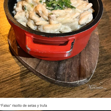
“Falso” risotto de setas y trufa