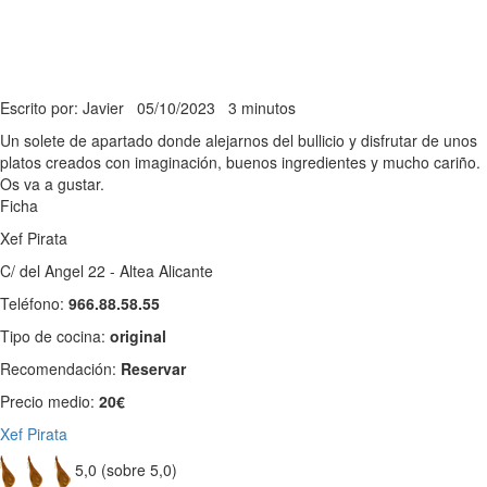
Escrito por: Javier
05/10/2023
3 minutos
Un solete de apartado donde alejarnos del bullicio y disfrutar de unos
platos creados con imaginación, buenos ingredientes y mucho cariño.
Os va a gustar.
Ficha
Xef Pirata
C/ del Angel 22 - Altea Alicante
Teléfono:
966.88.58.55
Tipo de cocina:
original
Recomendación:
Reservar
Precio medio:
20€
Xef Pirata
5,0 (sobre 5,0)