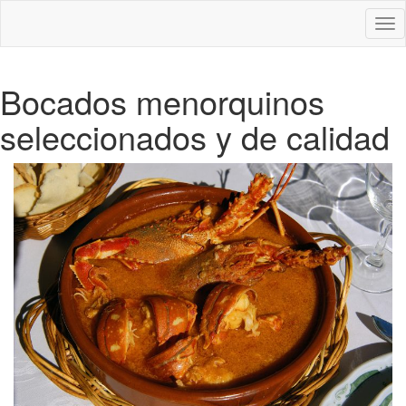
Des
nav
Bocados menorquinos
seleccionados y de calidad