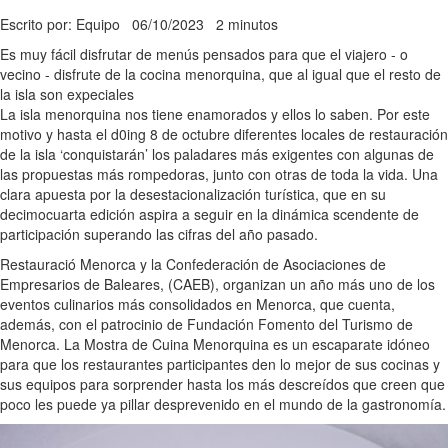
Escrito por: Equipo
06/10/2023
2 minutos
Es muy fácil disfrutar de menús pensados para que el viajero - o
vecino - disfrute de la cocina menorquina, que al igual que el resto de
la isla son expeciales
La isla menorquina nos tiene enamorados y ellos lo saben. Por este
motivo y hasta el d0ing 8 de octubre diferentes locales de restauración
de la isla ‘conquistarán’ los paladares más exigentes con algunas de
las propuestas más rompedoras, junto con otras de toda la vida. Una
clara apuesta por la desestacionalización turística, que en su
decimocuarta edición aspira a seguir en la dinámica scendente de
participación superando las cifras del año pasado.
Restauració Menorca y la Confederación de Asociaciones de
Empresarios de Baleares, (CAEB), organizan un año más uno de los
eventos culinarios más consolidados en Menorca, que cuenta,
además, con el patrocinio de Fundación Fomento del Turismo de
Menorca. La Mostra de Cuina Menorquina es un escaparate idóneo
para que los restaurantes participantes den lo mejor de sus cocinas y
sus equipos para sorprender hasta los más descreídos que creen que
poco les puede ya pillar desprevenido en el mundo de la gastronomía.