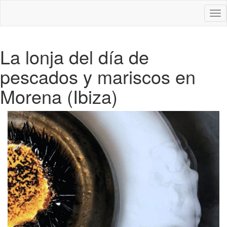
Des
nav
La lonja del día de
pescados y mariscos en
Morena (Ibiza)