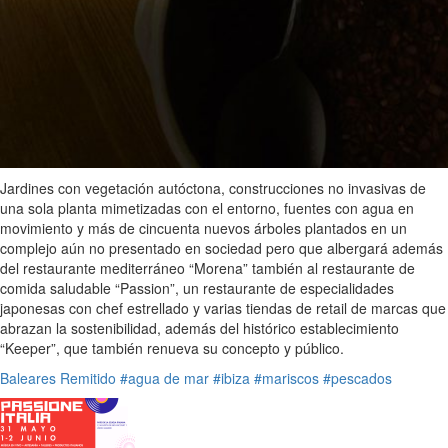
Jardines con vegetación autóctona, construcciones no invasivas de
una sola planta mimetizadas con el entorno, fuentes con agua en
movimiento y más de cincuenta nuevos árboles plantados en un
complejo aún no presentado en sociedad pero que albergará además
del restaurante mediterráneo “Morena” también al restaurante de
comida saludable “Passion”, un restaurante de especialidades
japonesas con chef estrellado y varias tiendas de retail de marcas que
abrazan la sostenibilidad, además del histórico establecimiento
“Keeper”, que también renueva su concepto y público.
Baleares
Remitido
#agua de mar
#ibiza
#mariscos
#pescados