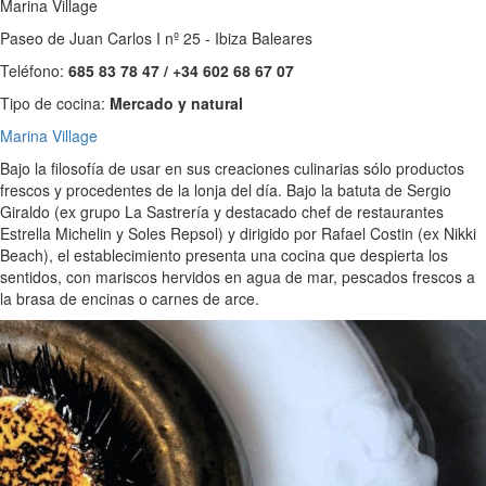
Marina Village
Paseo de Juan Carlos I nº 25 - Ibiza Baleares
Teléfono:
685 83 78 47 / +34 602 68 67 07
Tipo de cocina:
Mercado y natural
Marina Village
Bajo la filosofía de usar en sus creaciones culinarias sólo productos
frescos y procedentes de la lonja del día. Bajo la batuta de Sergio
Giraldo (ex grupo La Sastrería y destacado chef de restaurantes
Estrella Michelin y Soles Repsol) y dirigido por Rafael Costin (ex Nikki
Beach), el establecimiento presenta una cocina que despierta los
sentidos, con mariscos hervidos en agua de mar, pescados frescos a
la brasa de encinas o carnes de arce.