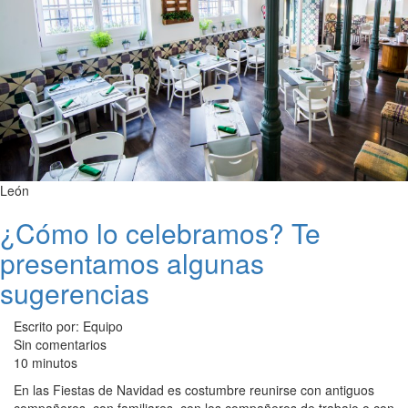
León
¿Cómo lo celebramos? Te
presentamos algunas
sugerencias
Escrito por: Equipo
Sin comentarios
10 minutos
En las Fiestas de Navidad es costumbre reunirse con antiguos