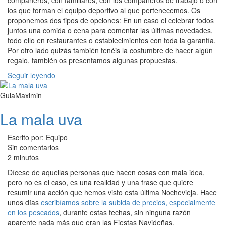
compañeros, con familiares, con los compañeros de trabajo o con
los que forman el equipo deportivo al que pertenecemos. Os
proponemos dos tipos de opciones: En un caso el celebrar todos
juntos una comida o cena para comentar las últimas novedades,
todo ello en restaurantes o establecimientos con toda la garantía.
Por otro lado quizás también tenéis la costumbre de hacer algún
regalo, también os presentamos algunas propuestas.
Seguir leyendo
GuiaMaximin
La mala uva
Escrito por: Equipo
Sin comentarios
2 minutos
Dícese de aquellas personas que hacen cosas con mala idea,
pero no es el caso, es una realidad y una frase que quiere
resumir una acción que hemos visto esta última Nochevieja. Hace
unos días
escribíamos sobre la subida de precios, especialmente
en los pescados
, durante estas fechas, sin ninguna razón
aparente nada más que eran las Fiestas Navideñas.