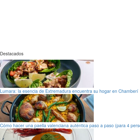
Destacados
Lumara: la esencia de Extremadura encuentra su hogar en Chamberí
Cómo hacer una paella valenciana auténtica paso a paso (para 4 pers