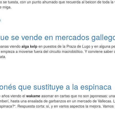
do se tuesta, con un punto ahumado que recuerda al beicon de toda la 
ne miga.
 que se vende en mercados galleg
manas viendo
alga kelp
en puestos de la Praza de Lugo y en alguna pe
 empieza a moverse fuera del circuito macrobiótico. Y conviene saber 
ata.
onés que sustituye a la espinaca
e años viendo el
wakame
asomar en cartas que no son japonesas: una
mberí, hasta una ensalada de garbanzos en un mercado de Vallecas. 
espinaca?". Respuesta corta: sí, y en varios aspectos la mejora. Vamos 