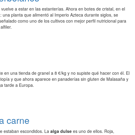
vuelve a estar en las estanterías. Ahora en botes de cristal, en el
sa: una planta que alimentó al Imperio Azteca durante siglos, se
señalado como uno de los cultivos con mejor perfil nutricional para
lfiler.
e en una tienda de granel a 8 €/kg y no supiste qué hacer con él. El
Etiopía y que ahora aparece en panaderías sin gluten de Malasaña y
ga tarde a Europa.
la carne
nde estaban escondidos. La
alga dulse
es uno de ellos. Roja,