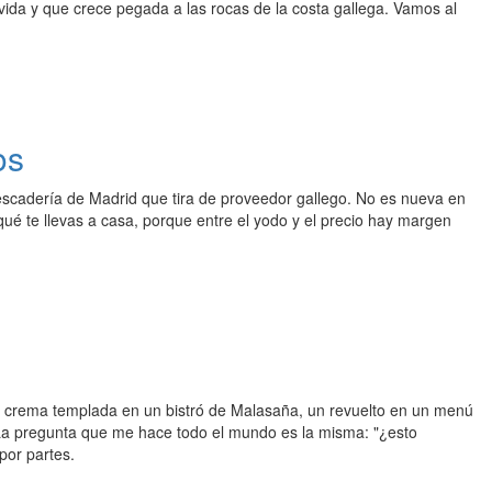
vida y que crece pegada a las rocas de la costa gallega. Vamos al
os
scadería de Madrid que tira de proveedor gallego. No es nueva en
qué te llevas a casa, porque entre el yodo y el precio hay margen
 crema templada en un bistró de Malasaña, un revuelto en un menú
La pregunta que me hace todo el mundo es la misma: "¿esto
por partes.