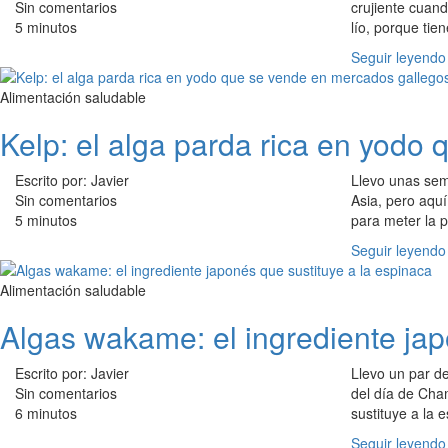
Sin comentarios
crujiente cuan
5 minutos
lío, porque tie
Seguir leyendo
Alimentación saludable
Kelp: el alga parda rica en yodo
Escrito por: Javier
Llevo unas se
Sin comentarios
Asia, pero aquí
5 minutos
para meter la p
Seguir leyendo
Alimentación saludable
Algas wakame: el ingrediente jap
Escrito por: Javier
Llevo un par d
Sin comentarios
del día de Cha
6 minutos
sustituye a la 
Seguir leyendo