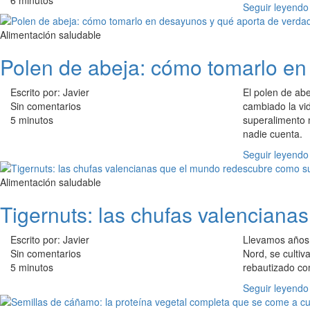
6 minutos
Seguir leyendo
Alimentación saludable
Polen de abeja: cómo tomarlo en
Escrito por: Javier
El polen de abe
Sin comentarios
cambiado la vid
5 minutos
superalimento m
nadie cuenta.
Seguir leyendo
Alimentación saludable
Tigernuts: las chufas valencian
Escrito por: Javier
Llevamos años i
Sin comentarios
Nord, se cultiv
5 minutos
rebautizado c
Seguir leyendo