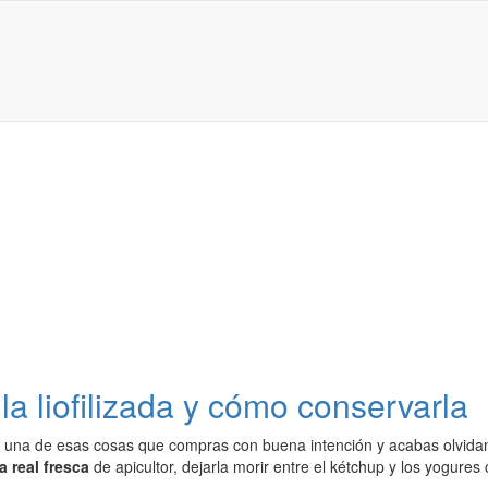
 la liofilizada y cómo conservarla
es una de esas cosas que compras con buena intención y acabas olvida
ea real fresca
de apicultor, dejarla morir entre el kétchup y los yogures 