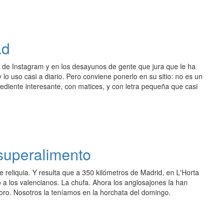
ad
ls de Instagram y en los desayunos de gente que jura que le ha
o uso casi a diario. Pero conviene ponerlo en su sitio: no es un
rediente interesante, con matices, y con letra pequeña que casi
superalimento
 reliquia. Y resulta que a 350 kilómetros de Madrid, en L'Horta
 a los valencianos. La chufa. Ahora los anglosajones la han
oro. Nosotros la teníamos en la horchata del domingo.