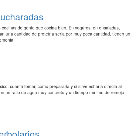
 cucharadas
 cocinas de gente que cocina bien. En yogures, en ensaladas,
tan una cantidad de proteína seria por muy poca cantidad, tienen un
remonia.
ico: cuánta tomar, cómo prepararla y si sirve echarla directa al
con un ratio de agua muy concreto y un tiempo mínimo de remojo
erbolarios