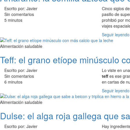
Escrito por: Javier
Cinco siglos d
Sin comentarios
pasillo de supe
5 minutos
prohibió por mo
viajes espacial
Seguir leyendo
Alimentación saludable
Teff: el grano etíope minúsculo c
Escrito por: Javier
Lo viste en una
Sin comentarios
teff
es ese gran
6 minutos
en cartas de nu
Seguir leyendo
Alimentación saludable
Dulse: el alga roja gallega que sa
Escrito por: Javier
Hay ingredient