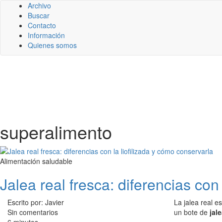
Archivo
Buscar
Contacto
Información
Quienes somos
superalimento
Alimentación saludable
Jalea real fresca: diferencias con
Escrito por: Javier
La jalea real 
Sin comentarios
un bote de
jal