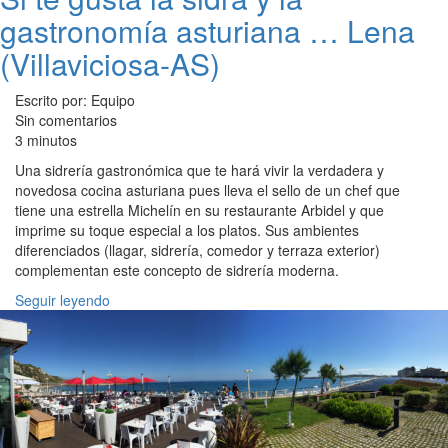
gastronomía asturiana … Lena
(Villaviciosa-AS)
Escrito por: Equipo
Sin comentarios
3 minutos
Una sidrería gastronómica que te hará vivir la verdadera y
novedosa cocina asturiana pues lleva el sello de un chef que
tiene una estrella Michelín en su restaurante Arbidel y que
imprime su toque especial a los platos. Sus ambientes
diferenciados (llagar, sidrería, comedor y terraza exterior)
complementan este concepto de sidrería moderna.
Seguir leyendo