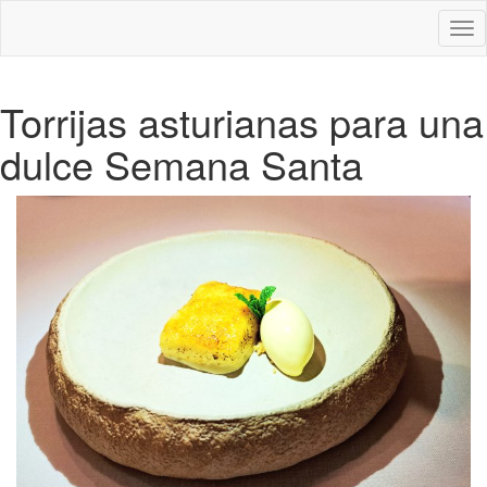
Des
nav
Torrijas asturianas para una
dulce Semana Santa