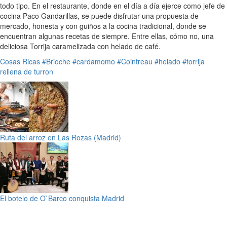
todo tipo. En el restaurante, donde en el día a día ejerce como jefe de
cocina Paco Gandarillas, se puede disfrutar una propuesta de
mercado, honesta y con guiños a la cocina tradicional, donde se
encuentran algunas recetas de siempre. Entre ellas, cómo no, una
deliciosa Torrija caramelizada con helado de café.
Cosas Ricas
#Brioche
#cardamomo
#Cointreau
#helado
#torrija
rellena de turron
Ruta del arroz en Las Rozas (Madrid)
El botelo de O`Barco conquista Madrid