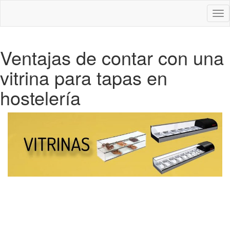
Des
nav
Ventajas de contar con una
vitrina para tapas en
hostelería