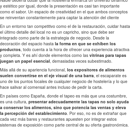
y estético por igual, donde la presentación es casi tan importante
como el sabor. Un espacio de creatividad en el que ambos conceptos
se reinventan constantemente para captar la atención del cliente
En un entorno tan competitivo como el de la restauración, cuidar hasta
el último detalle del local no es un capricho, sino que debe ser
integrado como parte de la estrategia de negocio. Desde la
decoración del espacio hasta
la forma en que se exhiben los
productos
, todo cuenta a la hora de ofrecer una experiencia atractiva
y completa. Y es ahí donde elementos como las
vitrinas para tapas
juegan un papel esencial
, demasiadas veces subestimado.
Más allá de su apariencia funcional,
los expositores de alimentos
suelen convertirse en el eje visual de una barra
, el escaparate es
uno de los puntos focales de cualquier negocio de hostelería y lo que
hace salivar al comensal antes incluso de pedir la carta.
En países como España, donde el tapeo es más que una costumbre,
es una cultura,
presentar adecuadamente las tapas no solo ayuda
a conservar los alimentos, sino que potencia las ventas y eleva
la percepción del establecimiento
. Por eso, no es de extrañar que
cada vez más bares y restaurantes apuesten por integrar estos
sistemas de exposición como parte central de su oferta gastronómica.