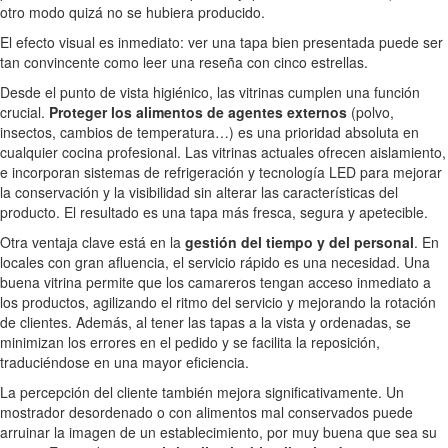
otro modo quizá no se hubiera producido.
El efecto visual es inmediato: ver una tapa bien presentada puede ser
tan convincente como leer una reseña con cinco estrellas.
Desde el punto de vista higiénico, las vitrinas cumplen una función
crucial.
Proteger los alimentos de agentes externos
(polvo,
insectos, cambios de temperatura…) es una prioridad absoluta en
cualquier cocina profesional. Las vitrinas actuales ofrecen aislamiento,
e incorporan sistemas de refrigeración y tecnología LED para mejorar
la conservación y la visibilidad sin alterar las características del
producto. El resultado es una tapa más fresca, segura y apetecible.
Otra ventaja clave está en la
gestión del tiempo y del personal
. En
locales con gran afluencia, el servicio rápido es una necesidad. Una
buena vitrina permite que los camareros tengan acceso inmediato a
los productos, agilizando el ritmo del servicio y mejorando la rotación
de clientes. Además, al tener las tapas a la vista y ordenadas, se
minimizan los errores en el pedido y se facilita la reposición,
traduciéndose en una mayor eficiencia.
La percepción del cliente también mejora significativamente. Un
mostrador desordenado o con alimentos mal conservados puede
arruinar la imagen de un establecimiento, por muy buena que sea su