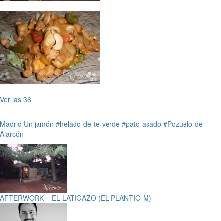
Ver las 36
Madrid
Un jamón
#helado-de-te-verde
#pato-asado
#Pozuelo-de-
Alarcón
AFTERWORK – EL LATIGAZO (EL PLANTIO-M)