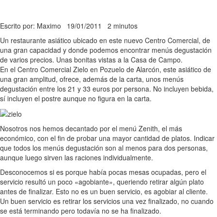
Escrito por: Maximo
19/01/2011
2 minutos
Un restaurante asiático ubicado en este nuevo Centro Comercial, de
una gran capacidad y donde podemos encontrar menús degustación
de varios precios. Unas bonitas vistas a la Casa de Campo.
En el Centro Comercial Zielo en Pozuelo de Alarcón, este asiático de
una gran amplitud, ofrece, además de la carta, unos menús
degustación entre los 21 y 33 euros por persona. No incluyen bebida,
sí incluyen el postre aunque no figura en la carta.
Nosotros nos hemos decantado por el menú Zenith, el más
económico, con el fin de probar una mayor cantidad de platos. Indicar
que todos los menús degustación son al menos para dos personas,
aunque luego sirven las raciones individualmente.
Desconocemos si es porque había pocas mesas ocupadas, pero el
servicio resultó un poco «agobiante», queriendo retirar algún plato
antes de finalizar. Esto no es un buen servicio, es agobiar al cliente.
Un buen servicio es retirar los servicios una vez finalizado, no cuando
se está terminando pero todavía no se ha finalizado.