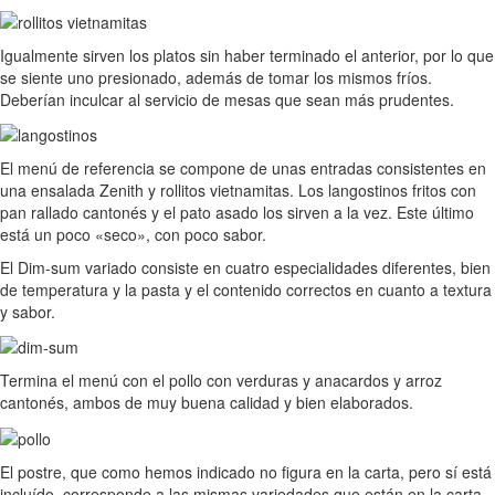
Igualmente sirven los platos sin haber terminado el anterior, por lo que
se siente uno presionado, además de tomar los mismos fríos.
Deberían inculcar al servicio de mesas que sean más prudentes.
El menú de referencia se compone de unas entradas consistentes en
una ensalada Zenith y rollitos vietnamitas. Los langostinos fritos con
pan rallado cantonés y el pato asado los sirven a la vez. Este último
está un poco «seco», con poco sabor.
El Dim-sum variado consiste en cuatro especialidades diferentes, bien
de temperatura y la pasta y el contenido correctos en cuanto a textura
y sabor.
Termina el menú con el pollo con verduras y anacardos y arroz
cantonés, ambos de muy buena calidad y bien elaborados.
El postre, que como hemos indicado no figura en la carta, pero sí está
incluído, corresponde a las mismas variedades que están en la carta