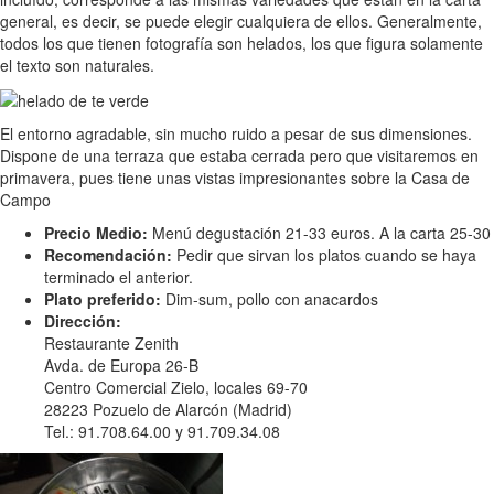
general, es decir, se puede elegir cualquiera de ellos. Generalmente,
todos los que tienen fotografía son helados, los que figura solamente
el texto son naturales.
El entorno agradable, sin mucho ruido a pesar de sus dimensiones.
Dispone de una terraza que estaba cerrada pero que visitaremos en
primavera, pues tiene unas vistas impresionantes sobre la Casa de
Campo
Precio Medio:
Menú degustación 21-33 euros. A la carta 25-30
Recomendación:
Pedir que sirvan los platos cuando se haya
terminado el anterior.
Plato preferido:
Dim-sum, pollo con anacardos
Dirección:
Restaurante Zenith
Avda. de Europa 26-B
Centro Comercial Zielo, locales 69-70
28223 Pozuelo de Alarcón (Madrid)
Tel.: 91.708.64.00 y 91.709.34.08