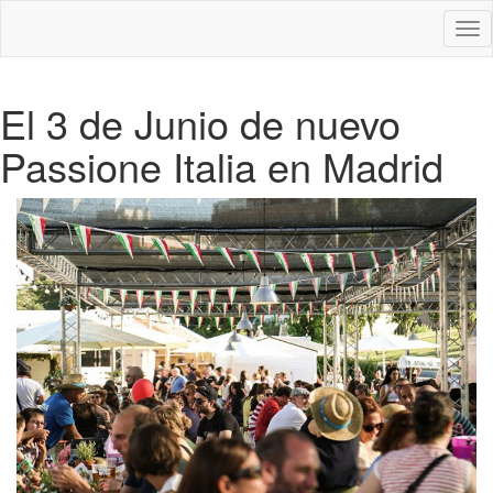
Des
nav
El 3 de Junio de nuevo
Passione Italia en Madrid