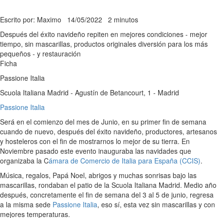
Escrito por: Maximo
14/05/2022
2 minutos
Después del éxito navideño repiten en mejores condiciones - mejor
tiempo, sin mascarillas, productos originales diversión para los más
pequeños - y restauración
Ficha
Passione Italia
Scuola Italiana Madrid - Agustín de Betancourt, 1 - Madrid
Passione Italia
Será en el comienzo del mes de Junio, en su primer fin de semana
cuando de nuevo, después del éxito navideño, productores, artesanos
y hosteleros con el fin de mostrarnos lo mejor de su tierra. En
Noviembre pasado este evento inauguraba las navidades que
organizaba la C
ámara de Comercio de Italia para España (CCIS)
.
Música, regalos, Papá Noel, abrigos y muchas sonrisas bajo las
mascarillas, rondaban el patio de la Scuola Italiana Madrid. Medio año
después, concretamente el fin de semana del 3 al 5 de junio, regresa
a la misma sede
Passione Italia
, eso sí, esta vez sin mascarillas y con
mejores temperaturas.