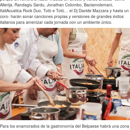
Allerija, Randagiu Sardu, Jonathan Colombo, Baciamolemani,
ItaliAcustica Rock Duo, Totò e Totò… el Dj Davide Mazzara y hasta un
coro- harán sonar canciones propias y versiones de grandes éxitos
italianos para amenizar cada jornada con un ambiente único.
Para los enamorados de la gastronomía del Belpaese habrá una zona