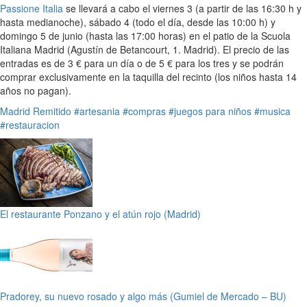
Passione Italia
se llevará a cabo el viernes 3 (a partir de las 16:30 h y
hasta medianoche), sábado 4 (todo el día, desde las 10:00 h) y
domingo 5 de junio (hasta las 17:00 horas) en el patio de la Scuola
Italiana Madrid (Agustín de Betancourt, 1. Madrid). El precio de las
entradas es de 3 € para un día o de 5 € para los tres y se podrán
comprar exclusivamente en la taquilla del recinto (los niños hasta 14
años no pagan).
Madrid
Remitido
#artesania
#compras
#juegos para niños
#musica
#restauracion
El restaurante Ponzano y el atún rojo (Madrid)
Pradorey, su nuevo rosado y algo más (Gumiel de Mercado – BU)