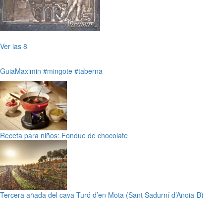
Ver las 8
GuiaMaximin
#mingote
#taberna
Receta para niños: Fondue de chocolate
Tercera añada del cava Turó d’en Mota (Sant Sadurní d’Anoia-B)