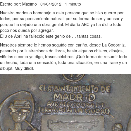
Escrito por: Maximo
04/04/2012
1 minuto
Nuestro modesto homenaje a esta persona que se hizo querer por
todos, por su pensamiento natural, por su forma de ser y pensar y
porque ha dejado una obra genial. El diario ABC ya ha dicho todo,
poco nos queda por agregar.
El 3 de Abril ha fallecido este genio de … tantas cosas.
Nosotros siempre le hemos seguido con cariño, desde La Codorniz,
pasando por ilustraciones de libros, hasta algunos chistes, dibujos,
viñetas o como yo digo, frases célebres. ¡Qué forma de resumir todo
un hecho, toda una sensación, toda una situación, en una frase y un
dibujo!. Muy difícil.