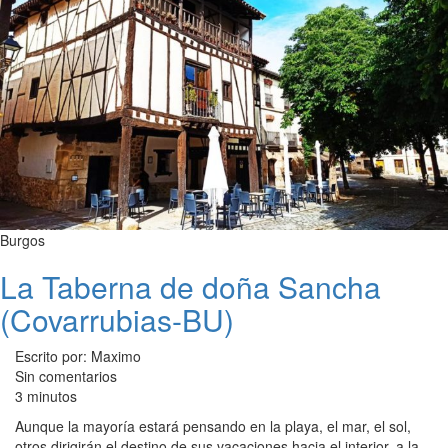
Burgos
La Taberna de doña Sancha
(Covarrubias-BU)
Escrito por: Maximo
Sin comentarios
3 minutos
Aunque la mayoría estará pensando en la playa, el mar, el sol,
otros dirigirán el destino de sus vacaciones hacia el interior, a la