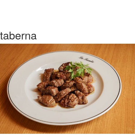
taberna