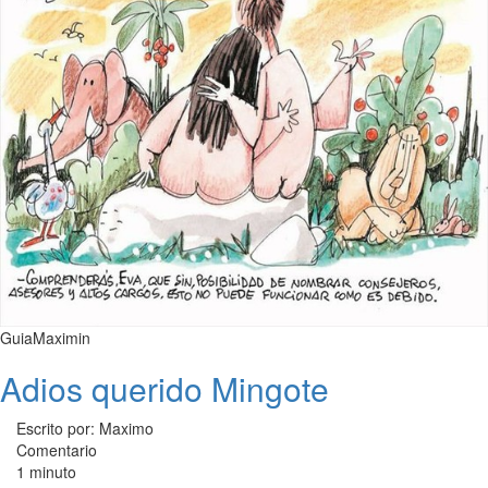
GuiaMaximin
Adios querido Mingote
Escrito por: Maximo
Comentario
1 minuto