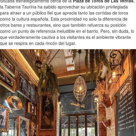
Situada estratégicamente cerca de la
Plaza de Toros de Las Ventas
,
la Taberna Taurina ha sabido aprovechar su ubicación privilegiada
para atraer a un público fiel que aprecia tanto las corridas de toros
como la cultura española. Esta proximidad no solo la diferencia de
otros bares y restaurantes, sino que también refuerza su posición
como un punto de referencia ineludible en el barrio. Pero, sin duda, lo
que verdaderamente cautiva a los visitantes es el ambiente vibrante
que se respira en cada rincón del lugar.