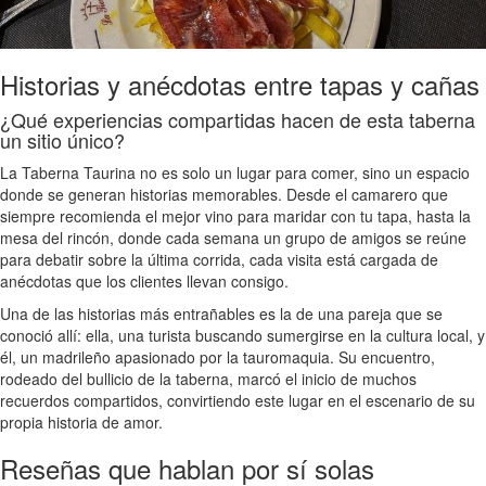
Historias y anécdotas entre tapas y cañas
¿Qué experiencias compartidas hacen de esta taberna
un sitio único?
La Taberna Taurina no es solo un lugar para comer, sino un espacio
donde se generan historias memorables. Desde el camarero que
siempre recomienda el mejor vino para maridar con tu tapa, hasta la
mesa del rincón, donde cada semana un grupo de amigos se reúne
para debatir sobre la última corrida, cada visita está cargada de
anécdotas que los clientes llevan consigo.
Una de las historias más entrañables es la de una pareja que se
conoció allí: ella, una turista buscando sumergirse en la cultura local, y
él, un madrileño apasionado por la tauromaquia. Su encuentro,
rodeado del bullicio de la taberna, marcó el inicio de muchos
recuerdos compartidos, convirtiendo este lugar en el escenario de su
propia historia de amor.
Reseñas que hablan por sí solas