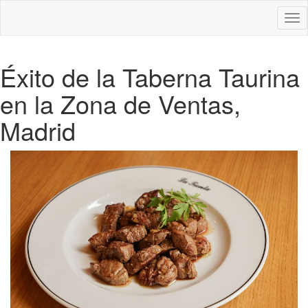
Des
nav
Éxito de la Taberna Taurina
en la Zona de Ventas,
Madrid