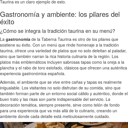
Taurina es un claro ejemplo de esto.
Gastronomía y ambiente: los pilares del
éxito
¿Cómo se integra la tradición taurina en su menú?
La
gastronomía
de la Taberna Taurina es otro de los pilares que
sostiene su éxito. Con un menú que rinde homenaje a la tradición
taurina, ofrece una variedad de platos que no solo deleitan al paladar,
sino que también narran la rica historia culinaria de la región. Los
platos más emblemáticos incluyen sabrosas tapas como la oreja a la
plancha y el rabo de toro estofado, clásicos que ofrecen una auténtica
experiencia gastronómica española.
Además, el ambiente que se vive entre cañas y tapas es realmente
inigualable. Los visitantes no solo disfrutan de su comida, sino que
también forman parte de un entorno social cálido y auténtico, donde el
buen trato y las risas son parte indispensable del servicio. La
decoración temática, siempre presente, sirve como telón de fondo
para una experiencia que va más allá de lo culinario, creando un
ambiente donde cada detalle está meticulosamente cuidado.