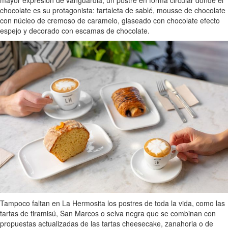
mayor expresión de vanguardia, un postre en forma circular donde el
chocolate es su protagonista: tartaleta de sablé, mousse de chocolate
con núcleo de cremoso de caramelo, glaseado con chocolate efecto
espejo y decorado con escamas de chocolate.
Tampoco faltan en La Hermosita los postres de toda la vida, como las
tartas de tiramisú, San Marcos o selva negra que se combinan con
propuestas actualizadas de las tartas cheesecake, zanahoria o de