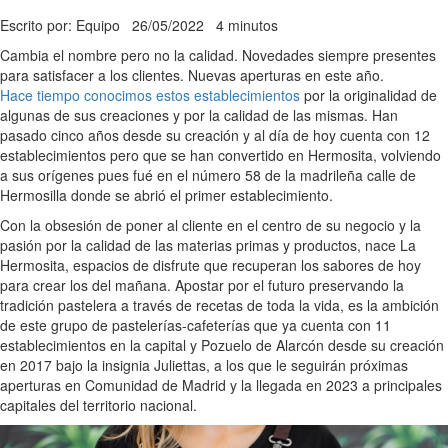
Escrito por: Equipo
26/05/2022
4 minutos
Cambia el nombre pero no la calidad. Novedades siempre presentes
para satisfacer a los clientes. Nuevas aperturas en este año.
Hace tiempo conocimos estos establecimientos
por la originalidad de
algunas de sus creaciones y por la calidad de las mismas. Han
pasado cinco años desde su creación y al día de hoy cuenta con 12
establecimientos pero que se han convertido en Hermosita, volviendo
a sus orígenes pues fué en el número 58 de la madrileña calle de
Hermosilla donde se abrió el primer establecimiento.
Con la obsesión de poner al cliente en el centro de su negocio y la
pasión por la calidad de las materias primas y productos, nace La
Hermosita, espacios de disfrute que recuperan los sabores de hoy
para crear los del mañana. Apostar por el futuro preservando la
tradición pastelera a través de recetas de toda la vida, es la ambición
de este grupo de pastelerías-cafeterías que ya cuenta con 11
establecimientos en la capital y Pozuelo de Alarcón desde su creación
en 2017 bajo la insignia Juliettas, a los que le seguirán próximas
aperturas en Comunidad de Madrid y la llegada en 2023 a principales
capitales del territorio nacional.