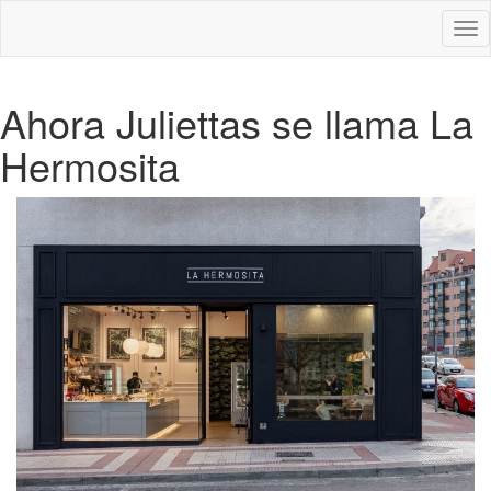
Des
nav
Ahora Juliettas se llama La
Hermosita