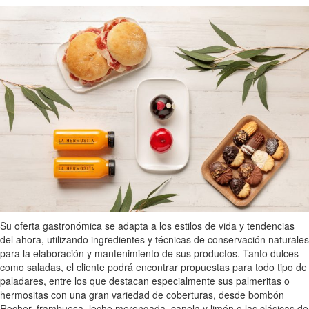
Su oferta gastronómica se adapta a los estilos de vida y tendencias
del ahora, utilizando ingredientes y técnicas de conservación naturales
para la elaboración y mantenimiento de sus productos. Tanto dulces
como saladas, el cliente podrá encontrar propuestas para todo tipo de
paladares, entre los que destacan especialmente sus palmeritas o
hermositas con una gran variedad de coberturas, desde bombón
Rocher, frambuesa, leche merengada, canela y limón o las clásicas de