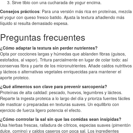
Sirve tibio con una cucharada de yogur encima.
Consejos prácticos
: Para una versión más rica en proteínas, mezcla
el yogur con queso fresco batido. Ajusta la textura añadiendo más
líquido si resulta demasiado espesa.
Preguntas frecuentes
¿Cómo adaptar la textura sin perder nutrientes?
Opta por cocciones largas y húmedas que ablanden fibras (guisos,
estofados, al vapor). Tritura parcialmente en lugar de colar todo: así
conservas fibra y parte de los micronutrientes. Añade caldos nutritivos
y lácteos o alternativas vegetales enriquecidas para mantener el
aporte proteico.
¿Qué alimentos son clave para prevenir sarcopenia?
Proteínas de alta calidad: pescado, huevos, legumbres y lácteos.
Reparte la ingesta proteica a lo largo del día y prioriza fuentes fáciles
de masticar o preparadas en texturas suaves. Un equilibrio con
ejercicio de fuerza ligero potencia el efecto.
¿Cómo controlar la sal sin que las comidas sean insípidas?
Usa hierbas frescas, ralladura de cítricos, especias suaves (pimentón
dulce, comino) y caldos caseros con poca sal. Los ingredientes