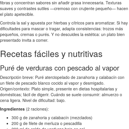
fibras y concentran sabores sin añadir grasa innecesaria. Texturas
suaves y contrastes sutiles —cremoso con crujiente pequeño— hacen
el plato apetecible.
Controla la sal y apuesta por hierbas y cítricos para aromatizar. Si hay
dificultades para mascar o tragar, adapta consistencias: trozos más
pequeños, cremas o purés. Y no descuides la estética: un plato bien
presentado invita a comer.
Recetas fáciles y nutritivas
Puré de verduras con pescado al vapor
Descripción breve: Puré aterciopelado de zanahoria y calabacín con
un filete de pescado blanco cocido al vapor y desmigado.
Origen/contexto: Plato simple, presente en dietas hospitalarias y
domésticas; fácil de digerir. Cuándo se suele consumir: almuerzo o
cena ligera. Nivel de dificultad: bajo.
Ingredientes
(2 raciones):
300 g de zanahoria y calabacín (mezclados)
200 g de filete de merluza o pescadilla