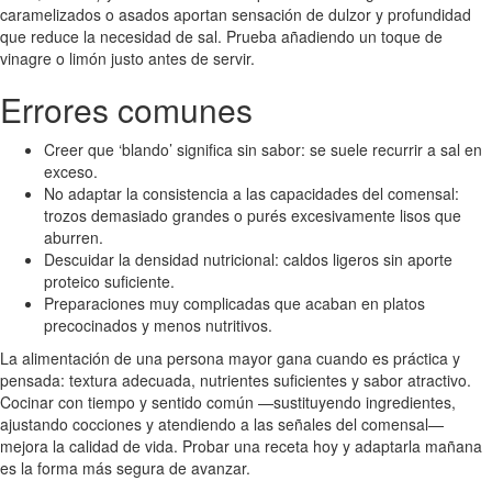
caramelizados o asados aportan sensación de dulzor y profundidad
que reduce la necesidad de sal. Prueba añadiendo un toque de
vinagre o limón justo antes de servir.
Errores comunes
Creer que ‘blando’ significa sin sabor: se suele recurrir a sal en
exceso.
No adaptar la consistencia a las capacidades del comensal:
trozos demasiado grandes o purés excesivamente lisos que
aburren.
Descuidar la densidad nutricional: caldos ligeros sin aporte
proteico suficiente.
Preparaciones muy complicadas que acaban en platos
precocinados y menos nutritivos.
La alimentación de una persona mayor gana cuando es práctica y
pensada: textura adecuada, nutrientes suficientes y sabor atractivo.
Cocinar con tiempo y sentido común —sustituyendo ingredientes,
ajustando cocciones y atendiendo a las señales del comensal—
mejora la calidad de vida. Probar una receta hoy y adaptarla mañana
es la forma más segura de avanzar.