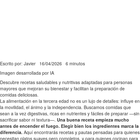
Escrito por: Javier
16/04/2026
6 minutos
Imagen desarrollada por IA
Descubre recetas saludables y nutritivas adaptadas para personas
mayores que mejoran su bienestar y facilitan la preparación de
comidas deliciosas.
La alimentación en la tercera edad no es un lujo de detalles: influye en
la movilidad, el ánimo y la independencia. Buscamos comidas que
sean a la vez digestivas, ricas en nutrientes y fáciles de preparar —sin
sacrificar sabor ni textura—.
Una buena receta empieza mucho
antes de encender el fuego.
Elegir bien los ingredientes marca la
diferencia.
Aquí encontrarás recetas y pautas pensadas para quienes
necesitan platos suaves pero completos, y para quienes cocinan para