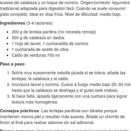
suaves de calabaza y un toque de comino. Origen/contexto: legumbre
tradicional adaptada para digestión fácil. Cuándo se suele consumir:
plato completo, ideal en días fríos. Nivel de dificultad: medio-bajo.
Ingredientes
(3-4 raciones):
200 g de lenteja pardina (no necesita remojo)
300 g de calabaza en dados
1 hoja de laurel, 1 cucharadita de comino
1 cucharada de aceite de oliva
Caldo de verduras 700 ml
Paso a paso
:
Sofríe muy suavemente cebolla picada si se tolera; añade las
lentejas, la calabaza y el caldo.
Incorpora laurel y comino. Cuece a fuego medio-bajo 25–30 min
hasta que la calabaza se deshaga y el guiso esté meloso.
Si hace falta, aplasta ligeramente con una cuchara para lograr
textura más homogénea.
Consejos prácticos
: Las lentejas pardinas son ideales porque
mantienen menos piel y resultan más suaves. Añade un chorrito de
limón al final para realzar sabores sin sal adicional.