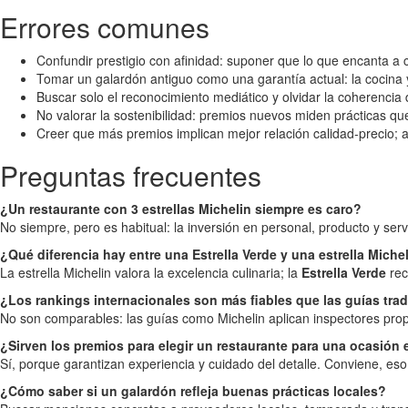
Errores comunes
Confundir prestigio con afinidad: suponer que lo que encanta a c
Tomar un galardón antiguo como una garantía actual: la cocina 
Buscar solo el reconocimiento mediático y olvidar la coherencia
No valorar la sostenibilidad: premios nuevos miden prácticas que
Creer que más premios implican mejor relación calidad-precio; 
Preguntas frecuentes
¿Un restaurante con 3 estrellas Michelin siempre es caro?
No siempre, pero es habitual: la inversión en personal, producto y s
¿Qué diferencia hay entre una Estrella Verde y una estrella Miche
La estrella Michelin valora la excelencia culinaria; la
Estrella Verde
rec
¿Los rankings internacionales son más fiables que las guías tra
No son comparables: las guías como Michelin aplican inspectores propi
¿Sirven los premios para elegir un restaurante para una ocasión 
Sí, porque garantizan experiencia y cuidado del detalle. Conviene, eso 
¿Cómo saber si un galardón refleja buenas prácticas locales?