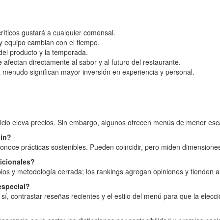
ríticos gustará a cualquier comensal.
y equipo cambian con el tiempo.
 del producto y la temporada.
 afectan directamente al sabor y al futuro del restaurante.
a menudo significan mayor inversión en experiencia y personal.
ervicio eleva precios. Sin embargo, algunos ofrecen menús de menor es
lin?
onoce prácticas sostenibles. Pueden coincidir, pero miden dimensiones 
dicionales?
os y metodología cerrada; los rankings agregan opiniones y tienden a 
especial?
sí, contrastar reseñas recientes y el estilo del menú para que la elecc