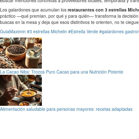
Buscar menciones concretas a proveedores locales, temporada y transpa
Los galardones que acumulan los
restaurantes con 3 estrellas Mic
práctico —qué premian, por qué y para quién— transforma la decisión 
buscas en la mesa y deja que esos distintivos te orienten, no te ciegue
GuiaMaximin
#3 estrellas Michelin
#Estrella Verde
#galardones gastro
La Cacao Nibs: Trozos Puro Cacao para una Nutrición Potente
Alimentación saludable para personas mayores: recetas adaptadas