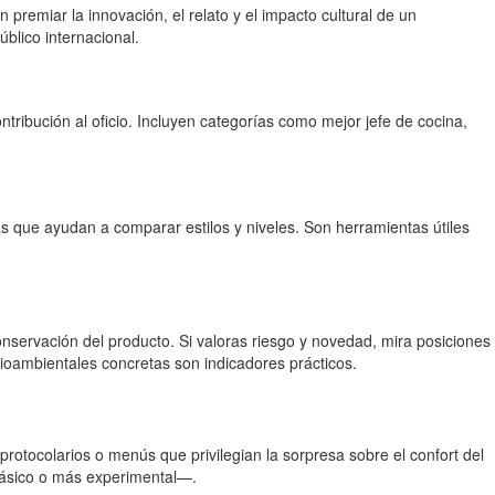
n premiar la innovación, el relato y el impacto cultural de un
úblico internacional.
tribución al oficio. Incluyen categorías como mejor jefe de cocina,
s que ayudan a comparar estilos y niveles. Son herramientas útiles
onservación del producto. Si valoras riesgo y novedad, mira posiciones
ioambientales concretas son indicadores prácticos.
rotocolarios o menús que privilegian la sorpresa sobre el confort del
clásico o más experimental—.