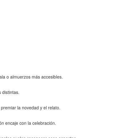
cala o almuerzos más accesibles.
distintas.
premiar la novedad y el relato.
ión encaje con la celebración.