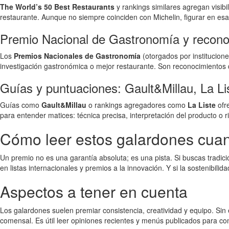
The World’s 50 Best Restaurants
y rankings similares agregan visibil
restaurante. Aunque no siempre coinciden con Michelin, figurar en esas 
Premio Nacional de Gastronomía y recono
Los
Premios Nacionales de Gastronomía
(otorgados por institucione
investigación gastronómica o mejor restaurante. Son reconocimientos q
Guías y puntuaciones: Gault&Millau, La Li
Guías como
Gault&Millau
o rankings agregadores como
La Liste
ofr
para entender matices: técnica precisa, interpretación del producto o r
Cómo leer estos galardones cua
Un premio no es una garantía absoluta; es una pista. Si buscas tradici
en listas internacionales y premios a la innovación. Y si la sostenibilid
Aspectos a tener en cuenta
Los galardones suelen premiar consistencia, creatividad y equipo. Sin
comensal. Es útil leer opiniones recientes y menús publicados para co