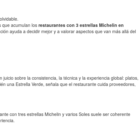
olvidable.
es que acumulan los
restaurantes con 3 estrellas Michelin en
ión ayuda a decidir mejor y a valorar aspectos que van más allá del
 juicio sobre la consistencia, la técnica y la experiencia global: platos,
bién una Estrella Verde, señala que el restaurante cuida proveedores,
nte con tres estrellas Michelin y varios Soles suele ser coherente
riencia.