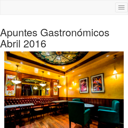
Des
nav
Apuntes Gastronómicos
Abril 2016