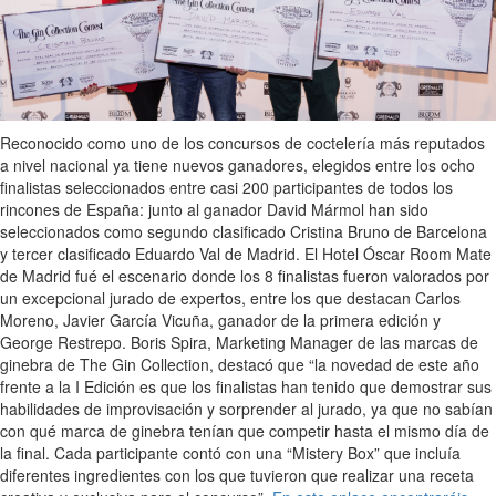
Reconocido como uno de los concursos de coctelería más reputados
a nivel nacional ya tiene nuevos ganadores, elegidos entre los ocho
finalistas seleccionados entre casi 200 participantes de todos los
rincones de España: junto al ganador David Mármol han sido
seleccionados como segundo clasificado Cristina Bruno de Barcelona
y tercer clasificado Eduardo Val de Madrid. El Hotel Óscar Room Mate
de Madrid fué el escenario donde los 8 finalistas fueron valorados por
un excepcional jurado de expertos, entre los que destacan Carlos
Moreno, Javier García Vicuña, ganador de la primera edición y
George Restrepo. Boris Spira, Marketing Manager de las marcas de
ginebra de The Gin Collection, destacó que “la novedad de este año
frente a la I Edición es que los finalistas han tenido que demostrar sus
habilidades de improvisación y sorprender al jurado, ya que no sabían
con qué marca de ginebra tenían que competir hasta el mismo día de
la final. Cada participante contó con una “Mistery Box” que incluía
diferentes ingredientes con los que tuvieron que realizar una receta