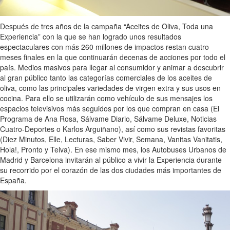
Después de tres años de la campaña “Aceites de Oliva, Toda una
Experiencia” con la que se han logrado unos resultados
espectaculares con más 260 millones de impactos restan cuatro
meses finales en la que continuarán decenas de acciones por todo el
país. Medios masivos para llegar al consumidor y animar a descubrir
al gran público tanto las categorías comerciales de los aceites de
oliva, como las principales variedades de virgen extra y sus usos en
cocina. Para ello se utilizarán como vehículo de sus mensajes los
espacios televisivos más seguidos por los que compran en casa (El
Programa de Ana Rosa, Sálvame Diario, Sálvame Deluxe, Noticias
Cuatro-Deportes o Karlos Arguiñano), así como sus revistas favoritas
(Diez Minutos, Elle, Lecturas, Saber Vivir, Semana, Vanitas Vanitatis,
Hola!, Pronto y Telva). En ese mismo mes, los Autobuses Urbanos de
Madrid y Barcelona invitarán al público a vivir la Experiencia durante
su recorrido por el corazón de las dos ciudades más importantes de
España.