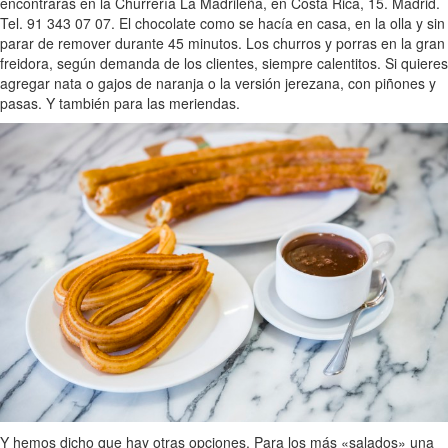
encontrarás en la Churrería La Madrileña, en Costa Rica, 15. Madrid.
Tel. 91 343 07 07. El chocolate como se hacía en casa, en la olla y sin
parar de remover durante 45 minutos. Los churros y porras en la gran
freidora, según demanda de los clientes, siempre calentitos. Si quieres
agregar nata o gajos de naranja o la versión jerezana, con piñones y
pasas. Y también para las meriendas.
Y hemos dicho que hay otras opciones. Para los más «salados» una