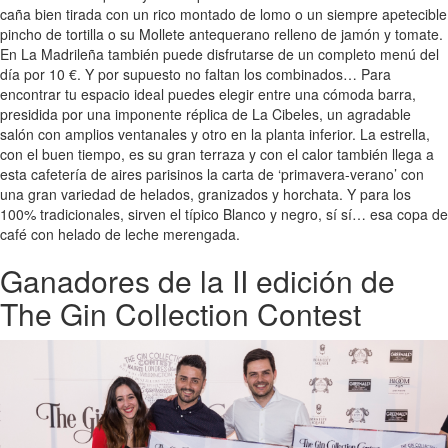
caña bien tirada con un rico montado de lomo o un siempre apetecible
pincho de tortilla o su Mollete antequerano relleno de jamón y tomate.
En La Madrileña también puede disfrutarse de un completo menú del
día por 10 €. Y por supuesto no faltan los combinados… Para
encontrar tu espacio ideal puedes elegir entre una cómoda barra,
presidida por una imponente réplica de La Cibeles, un agradable
salón con amplios ventanales y otro en la planta inferior. La estrella,
con el buen tiempo, es su gran terraza y con el calor también llega a
esta cafetería de aires parisinos la carta de ‘primavera-verano’ con
una gran variedad de helados, granizados y horchata. Y para los
100% tradicionales, sirven el típico Blanco y negro, sí sí… esa copa de
café con helado de leche merengada.
Ganadores de la II edición de
The Gin Collection Contest