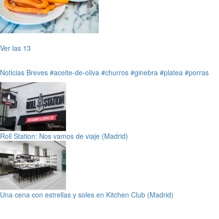
Ver las 13
Noticias Breves
#aceite-de-oliva
#churros
#ginebra
#platea
#porras
Roll Station: Nos vamos de viaje (Madrid)
Una cena con estrellas y soles en Kitchen Club (Madrid)