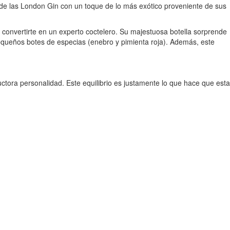
 de las London Gin con un toque de lo más exótico proveniente de sus
 y convertirte en un experto coctelero. Su majestuosa botella sorprende
s pequeños botes de especias (enebro y pimienta roja). Además, este
ctora personalidad. Este equilibrio es justamente lo que hace que esta