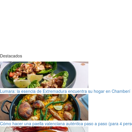
Destacados
Lumara: la esencia de Extremadura encuentra su hogar en Chamberí
Cómo hacer una paella valenciana auténtica paso a paso (para 4 pers