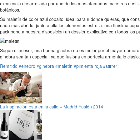
excelencia desarrollada por uno de los más afamados maestros destila
botánicos.
Su maletín de color azul cobalto, ideal para ir donde quieras, que con
nada más abrirlo, junto a ella los elementos estrella: una finísima co
pack pone a nuestra disposición un dossier explicativo con todos los pa
Según el asesor, una buena ginebra no es mejor por el mayor número de
ginebra sea tan especial, ya que fusiona en perfecta armonía lo clási
Remitido
#enebro
#ginebra
#maletín
#pimienta roja
#stirrer
La inspiración está en la calle – Madrid Fusión 2014