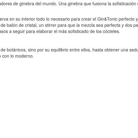
dores de ginebra del mundo. Una ginebra que fusiona la sofisticación
serva en su interior todo lo necesario para crear el Gin&Tonic perfecto
pa de balón de cristal, un stirrer para que la mezcla sea perfecta y do
sos a seguir para elaborar el más sofisticado de los cócteles.
 botánicos, sino por su equilibrio entre ellos, hasta obtener una sedu
co con lo moderno.