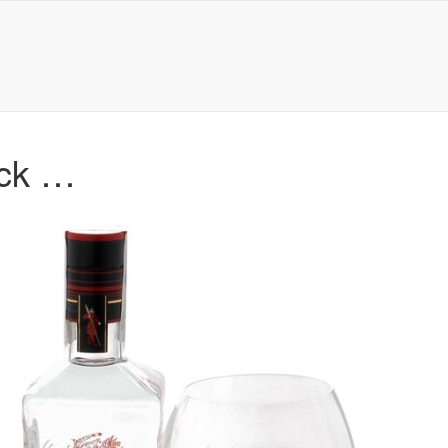
ack …