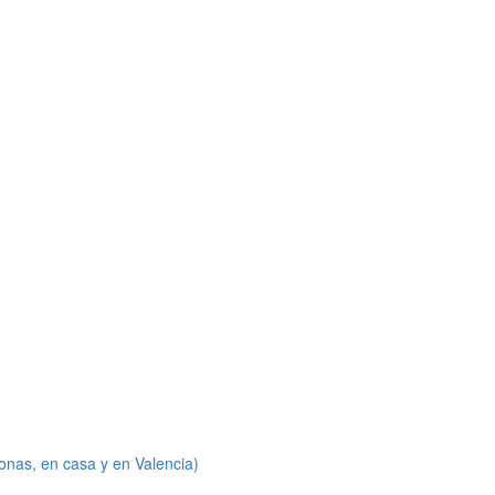
onas, en casa y en Valencia)