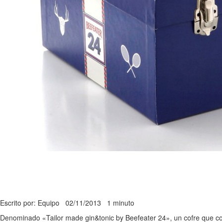
Escrito por: Equipo
02/11/2013
1 minuto
Denominado «Tailor made gin&tonic by Beefeater 24», un cofre que cont