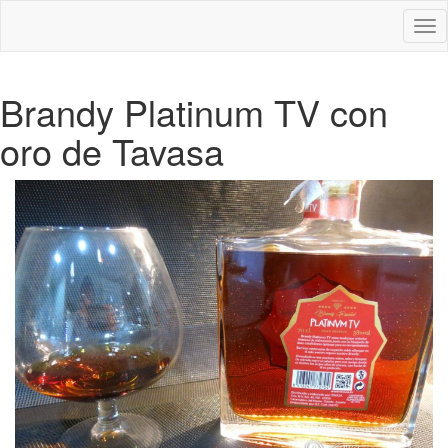
Des
nav
Brandy Platinum TV con
oro de Tavasa