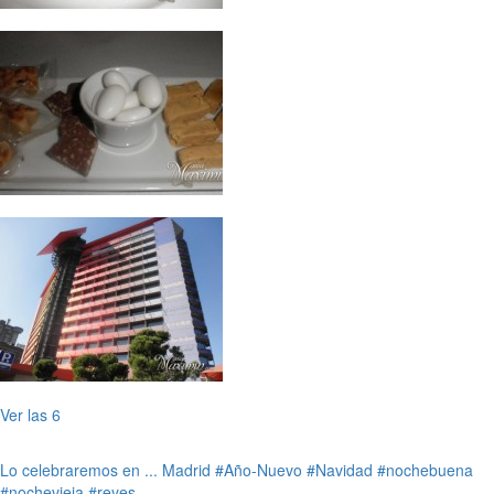
Ver las 6
Lo celebraremos en ...
Madrid
#Año-Nuevo
#Navidad
#nochebuena
#nochevieja
#reyes