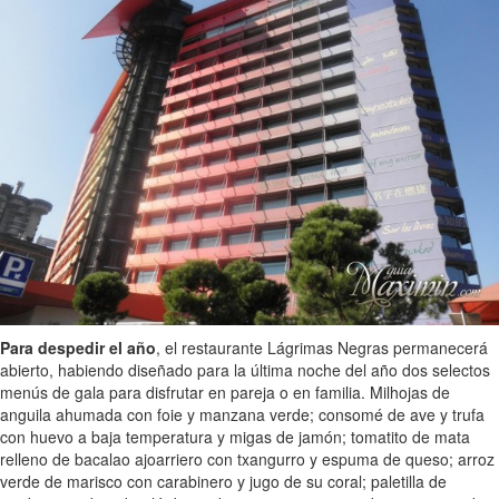
Para despedir el año
, el restaurante Lágrimas Negras permanecerá
abierto, habiendo diseñado para la última noche del año dos selectos
menús de gala para disfrutar en pareja o en familia. Milhojas de
anguila ahumada con foie y manzana verde; consomé de ave y trufa
con huevo a baja temperatura y migas de jamón; tomatito de mata
relleno de bacalao ajoarriero con txangurro y espuma de queso; arroz
verde de marisco con carabinero y jugo de su coral; paletilla de