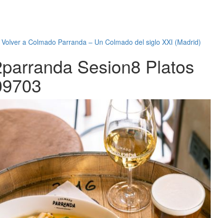
←
Volver a Colmado Parranda – Un Colmado del siglo XXI (Madrid)
2parranda Sesion8 Platos
09703