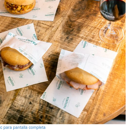
ic para pantalla completa