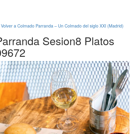
←
Volver a Colmado Parranda – Un Colmado del siglo XXI (Madrid)
Parranda Sesion8 Platos
09672