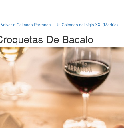
←
Volver a Colmado Parranda – Un Colmado del siglo XXI (Madrid)
Croquetas De Bacalo