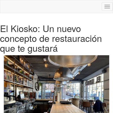
Des
nav
El Kiosko: Un nuevo
concepto de restauración
que te gustará