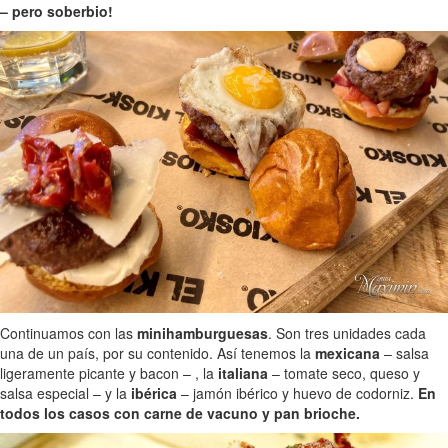
– pero soberbio!
Continuamos con las
minihamburguesas
. Son tres unidades cada
una de un país, por su contenido. Así tenemos la
mexicana
– salsa
ligeramente picante y bacon – , la
italiana
– tomate seco, queso y
salsa especial – y la
ibérica
– jamón ibérico y huevo de codorniz.
En
todos los casos con carne de vacuno y pan brioche.