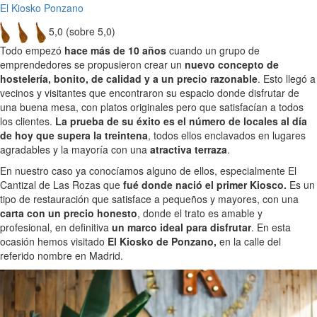
El Kiosko Ponzano
5,0 (sobre 5,0)
Todo empezó
hace más de 10 años
cuando un grupo de
emprendedores se propusieron crear un
nuevo concepto de
hostelería, bonito, de calidad y a un precio razonable
. Esto llegó a
vecinos y visitantes que encontraron su espacio donde disfrutar de
una buena mesa, con platos originales pero que satisfacían a todos
los clientes.
La prueba de su éxito es el número de locales al día
de hoy que supera la treintena
, todos ellos enclavados en lugares
agradables y la mayoría con una
atractiva terraza
.
En nuestro caso ya conocíamos alguno de ellos, especialmente El
Cantizal de Las Rozas que
fué donde nació el primer Kiosco.
Es un
tipo de restauración que satisface a pequeños y mayores, con una
carta con un precio honesto
, donde el trato es amable y
profesional, en definitiva
un marco ideal para disfrutar
. En esta
ocasión hemos visitado
El Kiosko de Ponzano,
en la calle del
referido nombre en Madrid.