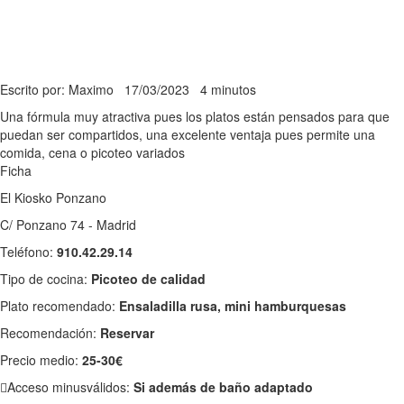
Escrito por: Maximo
17/03/2023
4 minutos
Una fórmula muy atractiva pues los platos están pensados para que
puedan ser compartidos, una excelente ventaja pues permite una
comida, cena o picoteo variados
Ficha
El Kiosko Ponzano
C/ Ponzano 74 - Madrid
Teléfono:
910.42.29.14
Tipo de cocina:
Picoteo de calidad
Plato recomendado:
Ensaladilla rusa, mini hamburquesas
Recomendación:
Reservar
Precio medio:
25-30€
Acceso minusválidos:
Si además de baño adaptado