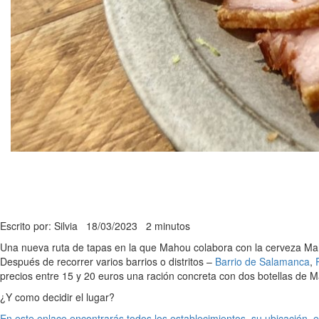
Escrito por: Silvia
18/03/2023
2 minutos
Una nueva ruta de tapas en la que Mahou colabora con la cerveza Maho
Después de recorrer varios barrios o distritos –
Barrio de Salamanca
,
precios entre 15 y 20 euros una ración concreta con dos botellas de M
¿Y como decidir el lugar?
En este enlace encontrarás todos los establecimientos, su ubicación, e