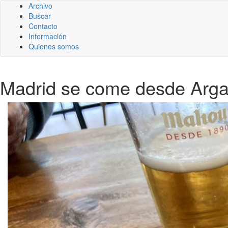
Archivo
Buscar
Contacto
Información
Quienes somos
Madrid se come desde Arga