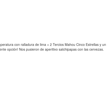
mperatura con ralladura de lima + 2 Tercios Mahou Cinco Estrellas y un
ente opción! Nos pusieron de aperitivo salchipapas con las cervezas.