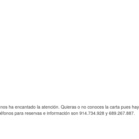
, nos ha encantado la atención. Quieras o no conoces la carta pues hay
teléfonos para reservas e información son 914.734.928 y 689.267.887.