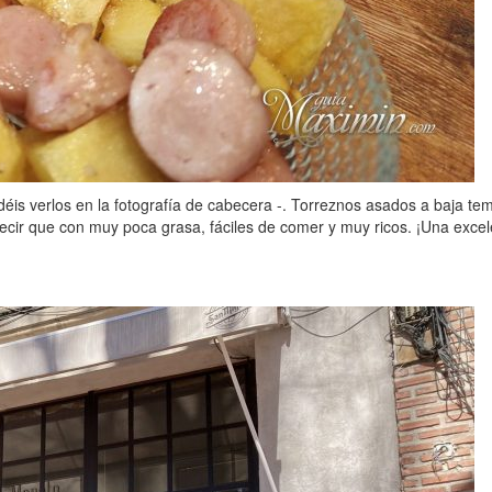
déis verlos en la fotografía de cabecera -. Torreznos asados a baja te
ecir que con muy poca grasa, fáciles de comer y muy ricos. ¡Una excel