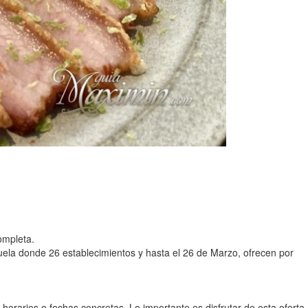
ompleta.
zuela donde 26 establecimientos y hasta el 26 de Marzo, ofrecen por
horarios o fechas concretas. Lo importante es disfrutar de esta oferta