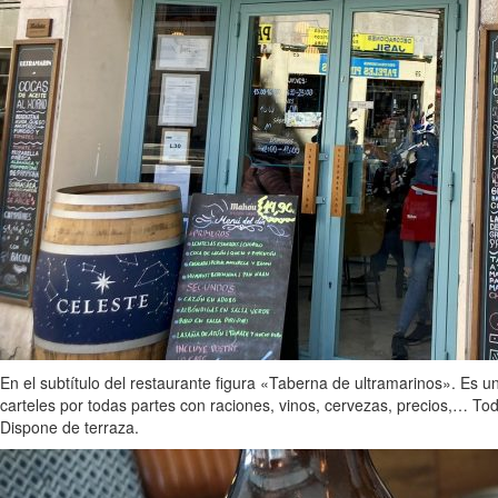
En el subtítulo del restaurante figura «Taberna de ultramarinos». Es 
carteles por todas partes con raciones, vinos, cervezas, precios,… To
Dispone de terraza.